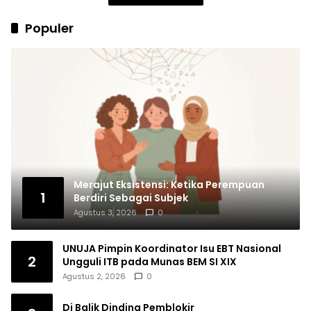
Populer
Merajut Eksistensi: Ketika Perempuan
1
Berdiri Sebagai Subjek
Agustus 3, 2026
0
UNUJA Pimpin Koordinator Isu EBT Nasional
2
Ungguli ITB pada Munas BEM SI XIX
Agustus 2, 2026
0
Di Balik Dinding Pemblokir