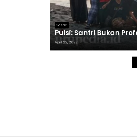
Sastra
Puisi: Santri Bukan Prof
April 22, 2022