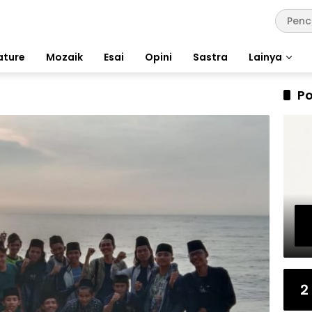
ature
Mozaik
Esai
Opini
Sastra
Lainya
Po
2