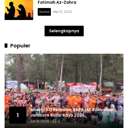
Fatimah Az-Zahra
Sastra
Mei 12, 2022
Selengkapnya
Populer
Sinergi 512 Relawan, RNPB LMI Ramaikan
1
Jambore Blitar Raya 2026
Juli 31, 2026
0