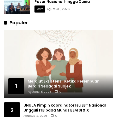
Pasar Nasional hingga Dunia
Berita
Agustus 1, 2026
Populer
Merajut Eksistensi: Ketika Perempuan
1
Berdiri Sebagai Subjek
Agustus 3, 2026
0
UNUJA Pimpin Koordinator Isu EBT Nasional
2
Ungguli ITB pada Munas BEM SI XIX
Agustus 2, 2026
0