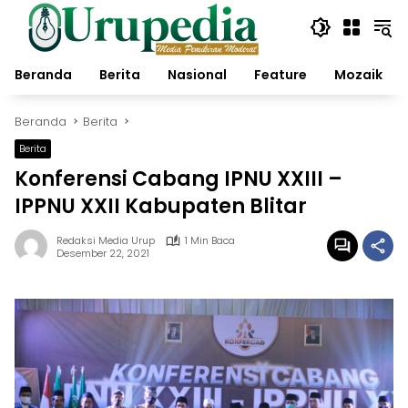
Langsung
ke
konten
Beranda
Berita
Nasional
Feature
Mozaik
Beranda
Berita
Berita
Konferensi Cabang IPNU XXIII –
IPPNU XXII Kabupaten Blitar
Redaksi Media Urup
1 Min Baca
Desember 22, 2021