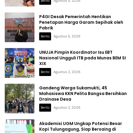
Berita
Agustus 5, 2026
P4GI Desak Pemerintah Hentikan
Penetapan Harga Garam Sepihak oleh
Pabrik
Berita
Agustus 5, 2026
UNUJA Pimpin Koordinator Isu EBT
Nasional Ungguli ITB pada Munas BEM SI
XIX
Berita
Agustus 2, 2026
Gandeng Warga Sukamukti, 45
Mahasiswa KKN Pelita Bangsa Bersihkan
Drainase Desa
Berita
Agustus 2, 2026
Akademisi UGM Ungkap Potensi Besar
Kopi Tulungagung, Siap Bersaing di