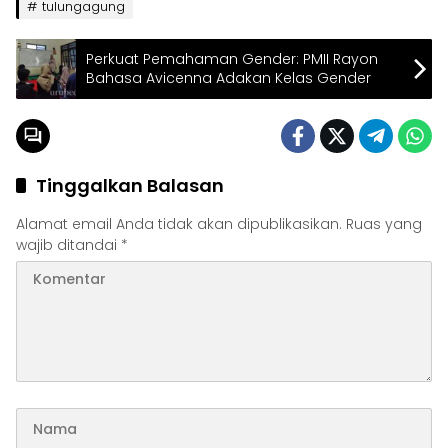
tulungagung
Perkuat Pemahaman Gender: PMII Rayon
Bahasa Avicenna Adakan Kelas Gender
Tinggalkan Balasan
Alamat email Anda tidak akan dipublikasikan.
Ruas yang
wajib ditandai
*