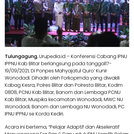
Tulungagung
, Urupedia.id – Konferensi Cabang IPNU
IPPNU Kab Blitar berlangsung pada tanggal17-
19/09/2021, Di Ponpes Mahyajatul Quro’ Kunir
Wonodadi. Dihadiri oleh Forkopimda yang diwakili
Kabag Kesra, Polres Blitar dan Polresta Blitar, Kodim
0808, PCNU Kab Blitar, Banom dan Lembaga PCNU
Kab Blitar, Muspika kecamatan Wonodadi, MWC NU
Wonodadi, Banom dan Lembaga NU Wonodadi, PC
IPNU IPPNU se Korda Kediri.
Acara ini bertema, “Pelajar Adaptif dan Akseleratif