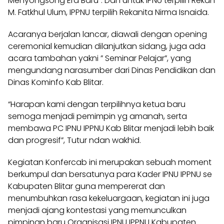
Menyongsong Era Baru”. Dan untuk IPNU terpilih Rekan
M. Fatkhul Ulum, IPPNU terpilih Rekanita Nirma Isnaida.
Acaranya berjalan lancar, diawali dengan opening
ceremonial kemudian dilanjutkan sidang, juga ada
acara tambahan yakni ” Seminar Pelajar”, yang
mengundang narasumber dari Dinas Pendidikan dan
Dinas Kominfo Kab Blitar.
“Harapan kami dengan terpilihnya ketua baru
semoga menjadi pemimpin yg amanah, serta
membawa PC IPNU IPPNU Kab Blitar menjadi lebih baik
dan progresif”, Tutur ndan wakhid.
Kegiatan Konfercab ini merupakan sebuah moment
berkumpul dan bersatunya para Kader IPNU IPPNU se
Kabupaten Blitar guna mempererat dan
menumbuhkan rasa kekeluargaan, kegiatan ini juga
menjadi ajang kontestasi yang memunculkan
pimpinan baru Organisasi IPNU IPPNU Kabupaten