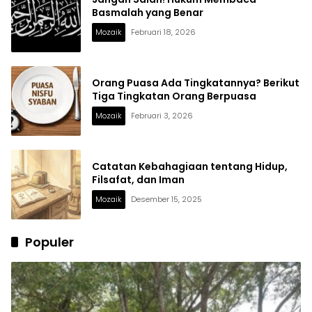
Basmalah yang Benar
Mozaik
Februari 18, 2026
Orang Puasa Ada Tingkatannya? Berikut
Tiga Tingkatan Orang Berpuasa
Mozaik
Februari 3, 2026
Catatan Kebahagiaan tentang Hidup,
Filsafat, dan Iman
Mozaik
Desember 15, 2025
Populer