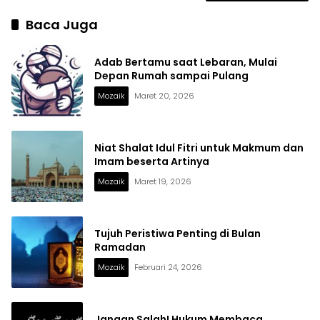
Baca Juga
Adab Bertamu saat Lebaran, Mulai
Depan Rumah sampai Pulang
Mozaik
Maret 20, 2026
Niat Shalat Idul Fitri untuk Makmum dan
Imam beserta Artinya
Mozaik
Maret 19, 2026
Tujuh Peristiwa Penting di Bulan
Ramadan
Mozaik
Februari 24, 2026
Jangan Salah! Hukum Membaca