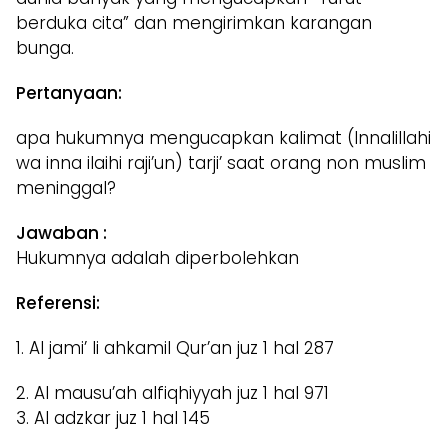
berduka cita” dan mengirimkan karangan
bunga.
Pertanyaan:
apa hukumnya mengucapkan kalimat (Innalillahi
wa inna ilaihi raji’un) tarji’ saat orang non muslim
meninggal?
Jawaban :
Hukumnya adalah diperbolehkan
Referensi:
1. Al jami’ li ahkamil Qur’an juz 1 hal 287
2. Al mausu’ah alfiqhiyyah juz 1 hal 971
3. Al adzkar juz 1 hal 145