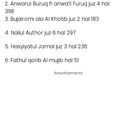
2. Anwarul Buruq fi anwa’il Furuq juz 4 hal
398
3. Bujairomi ala Al Khotib juz 2 hal 183
4. Nailul Author juz 6 hal 297
5. Hasyiyatul Jamal juz 3 hal 236
6. Fathul qorib Al mujib hal 51
Advertisements