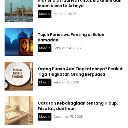
Niat Shalat Idul Fitri untuk Makmum dan
Imam beserta Artinya
Mozaik
Maret 19, 2026
Tujuh Peristiwa Penting di Bulan
Ramadan
Mozaik
Februari 24, 2026
Orang Puasa Ada Tingkatannya? Berikut
Tiga Tingkatan Orang Berpuasa
Mozaik
Februari 3, 2026
Catatan Kebahagiaan tentang Hidup,
Filsafat, dan Iman
Mozaik
Desember 15, 2025