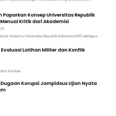
 Paparkan Konsep Universitas Republik
 Menuai Kritik dari Akademisi
2026
a.id- Gubernur Universitas Republik Indonesia (URI) sekaligus…
valuasi Latihan Militer dan Konflik
ulatan Sumber…
 Dugaan Korupsi Jampidsus Ujian Nyata
kum