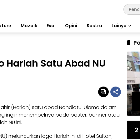
ature
Mozaik
Esai
Opini
Sastra
Lainya
Po
o Harlah Satu Abad NU
Lahir (Harlah) satu abad Nahdlatul Ulama dalam
 yang ingin menempelnya pada poster, banner atau
h NU ini.
2
) meluncurkan logo Harlah ini di Hotel Sultan,