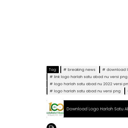
Tag:
breaking news
download l
link logo harlah satu abad nu versi png
logo harlah satu abad nu 2022 versi p
logo harlah satu abad nu versi png
Download Logo Harlah Satu Ab