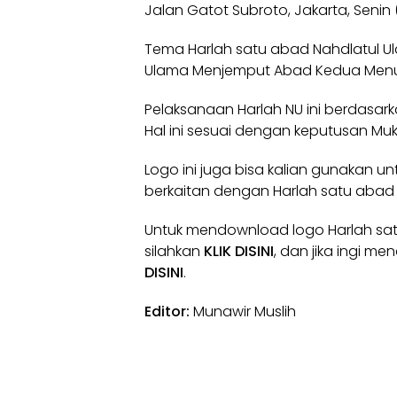
Jalan Gatot Subroto, Jakarta, Senin 
Tema Harlah satu abad Nahdlatul U
Ulama Menjemput Abad Kedua Menuj
Pelaksanaan Harlah NU ini berdasarka
Hal ini sesuai dengan keputusan Mu
Logo ini juga bisa kalian gunakan u
berkaitan dengan Harlah satu abad 
Untuk mendownload logo Harlah sat
silahkan
KLIK DISINI
, dan jika ingi m
DISINI
.
Editor:
Munawir Muslih