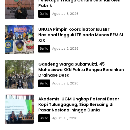
Pabrik
Berita
Agustus 5, 2026
UNUJA Pimpin Koordinator Isu EBT
Nasional Ungguli ITB pada Munas BEM SI
XIX
Berita
Agustus 2, 2026
Gandeng Warga Sukamukti, 45
Mahasiswa KKN Pelita Bangsa Bersihkan
Drainase Desa
Berita
Agustus 2, 2026
Akademisi UGM Ungkap Potensi Besar
Kopi Tulungagung, Siap Bersaing di
Pasar Nasional hingga Dunia
Berita
Agustus 1, 2026