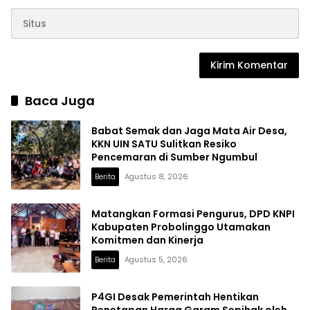
Baca Juga
Babat Semak dan Jaga Mata Air Desa,
KKN UIN SATU Sulitkan Resiko
Pencemaran di Sumber Ngumbul
Berita
Agustus 8, 2026
Matangkan Formasi Pengurus, DPD KNPI
Kabupaten Probolinggo Utamakan
Komitmen dan Kinerja
Berita
Agustus 5, 2026
P4GI Desak Pemerintah Hentikan
Penetapan Harga Garam Sepihak oleh