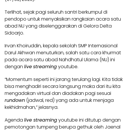
Terlihat, sejak pagi seluruh santri berkumpul di
pendopo untuk menyaksikan rangkaian acara satu
abad NU yang diselenggarakan di Gelora Delta
Sidoarjo.
Irvan Khoiruddin, kepala sekolah SMP Internasional
Darul Akhwan menuturkan, salah satu cara khurmat
pada acara satu abad Nahdhatul Ulama (
NU
) ini
dengan
live
streaming
youtube.
“Momentum seperti ini jarang terulang lagi. Kita tidak
bisa menghadiri secara langsung maka dari itu kita
mengadakan virtual dan diadakan pagi sesuai
rundown
(jadwal, red) yang ada untuk menjaga
kekhidmahan,” jelasnya.
Agenda
live streaming
youtube ini ditutup dengan
pemotongan tumpeng berupa gethuk oleh Jaenal