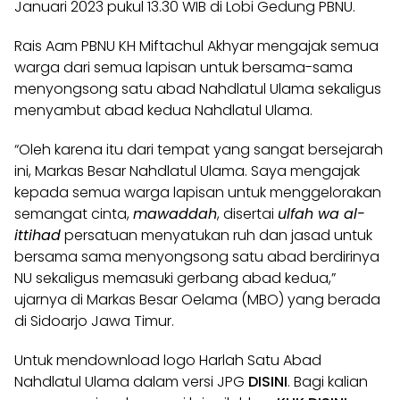
Januari 2023 pukul 13.30 WIB di Lobi Gedung PBNU.
Rais Aam PBNU
KH Miftachul Akhyar
mengajak semua
warga dari semua lapisan untuk bersama-sama
menyongsong satu abad Nahdlatul Ulama sekaligus
menyambut abad kedua
Nahdlatul Ulama.
“Oleh karena itu dari tempat yang sangat bersejarah
ini, Markas Besar Nahdlatul Ulama. Saya mengajak
kepada semua warga lapisan untuk menggelorakan
semangat cinta,
mawaddah
, disertai
ulfah wa al-
ittihad
persatuan menyatukan ruh dan jasad untuk
bersama sama menyongsong
satu abad berdirinya
NU
sekaligus memasuki gerbang abad kedua,”
ujarnya di
Markas Besar Oelama
(MBO) yang berada
di Sidoarjo Jawa Timur.
Untuk mendownload logo Harlah Satu Abad
Nahdlatul Ulama dalam versi JPG
DISINI
. Bagi kalian