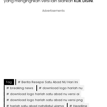
yang mengingnkan versi lain silahkan
KLIK DISINI
.
Advertisements
Tag:
Berita Resepsi Satu Abad NU Hari Ini
breaking news
download logo harlah nu
download logo harlah satu abad nu versi ai
download logo harlah satu abad nu versi png
harlah satu abad nahdlatul ulama
Headline