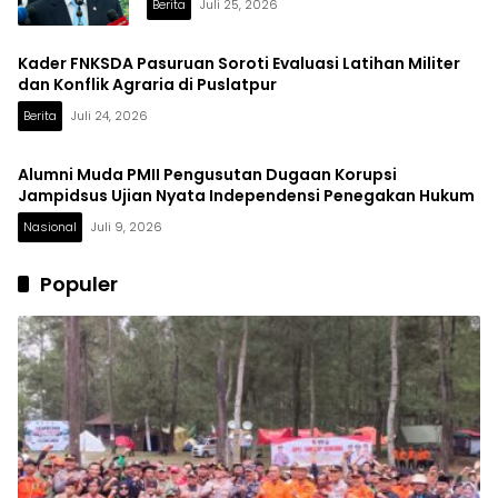
Berita
Juli 25, 2026
Kader FNKSDA Pasuruan Soroti Evaluasi Latihan Militer
dan Konflik Agraria di Puslatpur
Berita
Juli 24, 2026
Alumni Muda PMII Pengusutan Dugaan Korupsi
Jampidsus Ujian Nyata Independensi Penegakan Hukum
Nasional
Juli 9, 2026
Populer