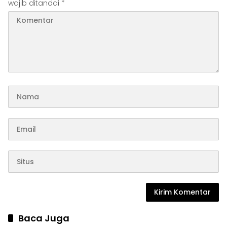
wajib ditandai
*
Baca Juga