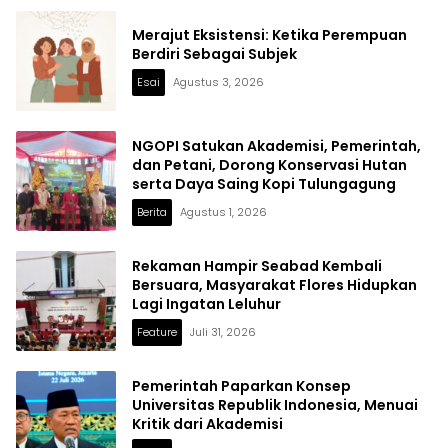
Merajut Eksistensi: Ketika Perempuan
Berdiri Sebagai Subjek
Esai
Agustus 3, 2026
NGOPI Satukan Akademisi, Pemerintah,
dan Petani, Dorong Konservasi Hutan
serta Daya Saing Kopi Tulungagung
Berita
Agustus 1, 2026
Rekaman Hampir Seabad Kembali
Bersuara, Masyarakat Flores Hidupkan
Lagi Ingatan Leluhur
Feature
Juli 31, 2026
Pemerintah Paparkan Konsep
Universitas Republik Indonesia, Menuai
Kritik dari Akademisi