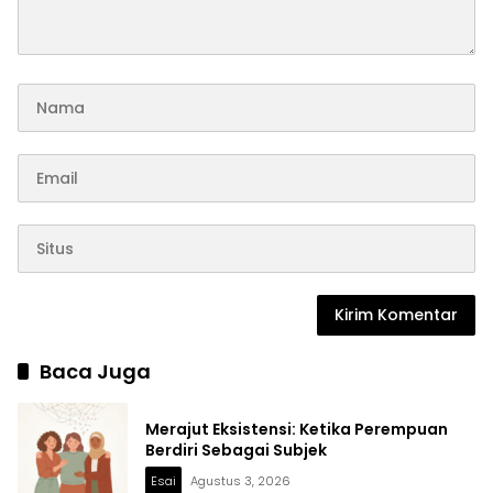
Baca Juga
Merajut Eksistensi: Ketika Perempuan
Berdiri Sebagai Subjek
Esai
Agustus 3, 2026