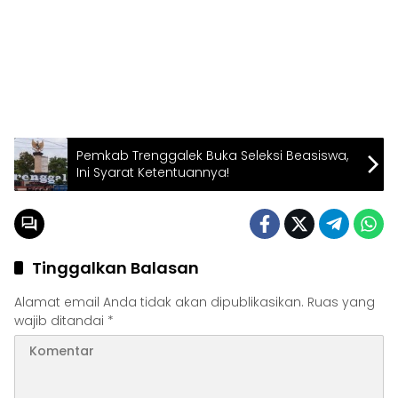
Pemkab Trenggalek Buka Seleksi Beasiswa,
Ini Syarat Ketentuannya!
Tinggalkan Balasan
Alamat email Anda tidak akan dipublikasikan.
Ruas yang
wajib ditandai
*