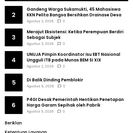
Gandeng Warga Sukamukti, 45 Mahasiswa
2
KKN Pelita Bangsa Bersihkan Drainase Desa
Agustus 2, 2026
0
Merajut Eksistensi: Ketika Perempuan Berdiri
3
Sebagai Subjek
Agustus 3, 2026
0
UNUJA Pimpin Koordinator Isu EBT Nasional
4
Ungguli ITB pada Munas BEM SI XIX
Agustus 2, 2026
0
Di Balik Dinding Pemblokir
5
Agustus 6, 2026
0
P4GI Desak Pemerintah Hentikan Penetapan
6
Harga Garam Sepihak oleh Pabrik
Agustus 5, 2026
0
Beriklan
Ketentuan Layanan