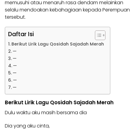
memusuhi atau menaruh rasa dendam melainkan
selalu mendoakan kebahagiaan kepada Perempuan
tersebut.
Daftar Isi
Berikut Lirik Lagu Qosidah Sajadah Merah
—
—
—
—
—
—
Berikut Lirik Lagu Qosidah Sajadah Merah
Dulu waktu aku masih bersama dia
Dia yang aku cinta,