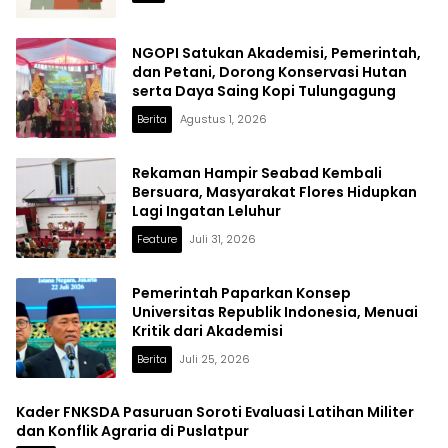
NGOPI Satukan Akademisi, Pemerintah,
dan Petani, Dorong Konservasi Hutan
serta Daya Saing Kopi Tulungagung
Berita
Agustus 1, 2026
Rekaman Hampir Seabad Kembali
Bersuara, Masyarakat Flores Hidupkan
Lagi Ingatan Leluhur
Feature
Juli 31, 2026
Pemerintah Paparkan Konsep
Universitas Republik Indonesia, Menuai
Kritik dari Akademisi
Berita
Juli 25, 2026
Kader FNKSDA Pasuruan Soroti Evaluasi Latihan Militer
dan Konflik Agraria di Puslatpur