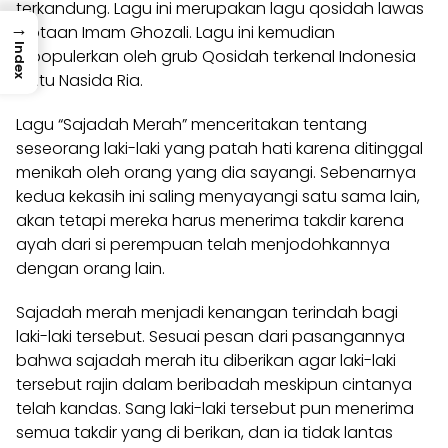
terkandung. Lagu ini merupakan lagu qosidah lawas
→
ciptaan Imam Ghozali. Lagu ini kemudian
Index
dipopulerkan oleh grub Qosidah terkenal Indonesia
yaitu Nasida Ria.
Lagu “Sajadah Merah” menceritakan tentang
seseorang laki-laki yang patah hati karena ditinggal
menikah oleh orang yang dia sayangi. Sebenarnya
kedua kekasih ini saling menyayangi satu sama lain,
akan tetapi mereka harus menerima takdir karena
ayah dari si perempuan telah menjodohkannya
dengan orang lain.
Sajadah merah menjadi kenangan terindah bagi
laki-laki tersebut. Sesuai pesan dari pasangannya
bahwa sajadah merah itu diberikan agar laki-laki
tersebut rajin dalam beribadah meskipun cintanya
telah
kandas
. Sang laki-laki tersebut pun menerima
semua takdir yang di berikan, dan ia tidak lantas