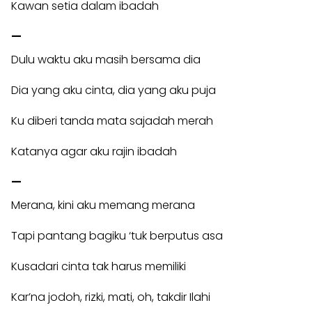
Kawan setia dalam ibadah
—
Dulu waktu aku masih bersama dia
Dia yang aku cinta, dia yang aku puja
Ku diberi tanda mata sajadah merah
Katanya agar aku rajin ibadah
—
Merana, kini aku memang merana
Tapi pantang bagiku ‘tuk berputus asa
Kusadari cinta tak harus memiliki
Kar’na jodoh, rizki, mati, oh, takdir Ilahi