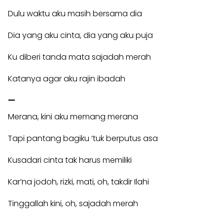
Dulu waktu aku masih bersama dia
Dia yang aku cinta, dia yang aku puja
Ku diberi tanda mata sajadah merah
Katanya agar aku rajin ibadah
—
Merana, kini aku memang merana
Tapi pantang bagiku ‘tuk berputus asa
Kusadari cinta tak harus memiliki
Kar’na jodoh, rizki, mati, oh, takdir Ilahi
Tinggallah kini, oh, sajadah merah