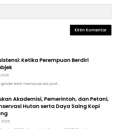
sistensi: Ketika Perempuan Berdiri
ubjek
, 2026
i gender telah memasuki era post…
kan Akademisi, Pemerintah, dan Petani,
servasi Hutan serta Daya Saing Kopi
ung
, 2026