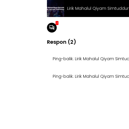
Lirik Mahalul Qiyam Simtuddu
2
Respon (2)
Ping-balik:
Lirik Mahalul Qiyam Simtu
Ping-balik:
Lirik Mahalul Qiyam Simtud