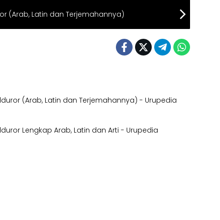
ror (Arab, Latin dan Terjemahannya)
dduror (Arab, Latin dan Terjemahannya) - Urupedia
duror Lengkap Arab, Latin dan Arti - Urupedia