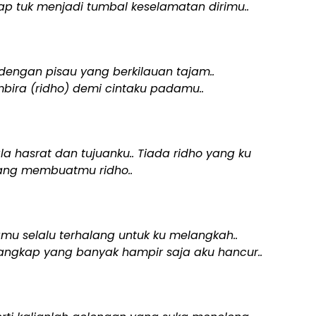
ap tuk menjadi tumbal keselamatan dirimu..
dengan pisau yang berkilauan tajam..
mbira (ridho) demi cintaku padamu..
 hasrat dan tujuanku.. Tiada ridho yang ku
yang membuatmu ridho..
amu selalu terhalang untuk ku melangkah..
ngkap yang banyak hampir saja aku hancur..