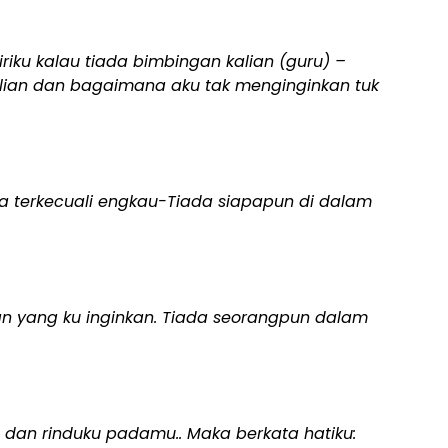
iriku kalau tiada bimbingan kalian (guru) –
lian dan bagaimana aku tak menginginkan tuk
nya terkecuali engkau-Tiada siapapun di dalam
an yang ku inginkan. Tiada seorangpun dalam
u dan rinduku padamu.. Maka berkata hatiku: