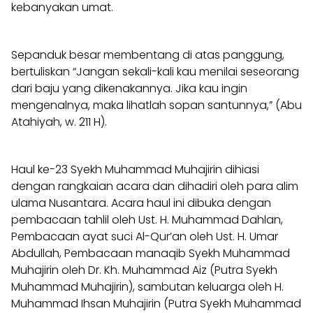
kebanyakan umat.
Sepanduk besar membentang di atas panggung,
bertuliskan “Jangan sekali-kali kau menilai seseorang
dari baju yang dikenakannya. Jika kau ingin
mengenalnya, maka lihatlah sopan santunnya,” (Abu
Atahiyah, w. 211 H).
Haul ke-23 Syekh Muhammad Muhajirin dihiasi
dengan rangkaian acara dan dihadiri oleh para alim
ulama Nusantara. Acara haul ini dibuka dengan
pembacaan tahlil oleh Ust. H. Muhammad Dahlan,
Pembacaan ayat suci Al-Qur’an oleh Ust. H. Umar
Abdullah, Pembacaan manaqib Syekh Muhammad
Muhajirin oleh Dr. Kh. Muhammad Aiz (Putra Syekh
Muhammad Muhajirin), sambutan keluarga oleh H.
Muhammad Ihsan Muhajirin (Putra Syekh Muhammad