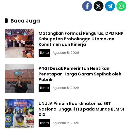
Baca Juga
Matangkan Formasi Pengurus, DPD KNPI
Kabupaten Probolinggo Utamakan
Komitmen dan Kinerja
Berita
Agustus 5, 2026
P4GI Desak Pemerintah Hentikan
Penetapan Harga Garam Sepihak oleh
Pabrik
Berita
Agustus 5, 2026
UNUJA Pimpin Koordinator Isu EBT
Nasional Ungguli ITB pada Munas BEM SI
XIX
Berita
Agustus 2, 2026