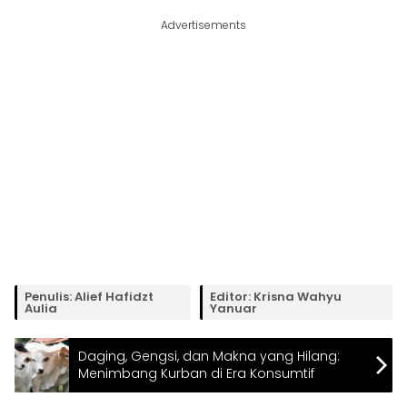
Advertisements
Penulis: Alief Hafidzt
Editor: Krisna Wahyu
Aulia
Yanuar
Daging, Gengsi, dan Makna yang Hilang:
Menimbang Kurban di Era Konsumtif