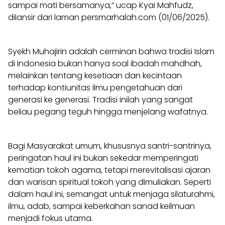
sampai mati bersamanya,” ucap Kyai Mahfudz,
dilansir dari laman persmarhalah.com (01/06/2025).
Syekh Muhajirin adalah cerminan bahwa tradisi Islam
di Indonesia bukan hanya soal ibadah mahdhah,
melainkan tentang kesetiaan dan kecintaan
terhadap kontiunitas ilmu pengetahuan dari
generasi ke generasi. Tradisi inilah yang sangat
beliau pegang teguh hingga menjelang wafatnya.
Bagi Masyarakat umum, khususnya santri-santrinya,
peringatan haul ini bukan sekedar memperingati
kematian tokoh agama, tetapi merevitalisasi ajaran
dan warisan spiritual tokoh yang dimuliakan. Seperti
dalam haul ini, semangat untuk menjaga silaturahmi,
ilmu, adab, sampai keberkahan sanad keilmuan
menjadi fokus utama.