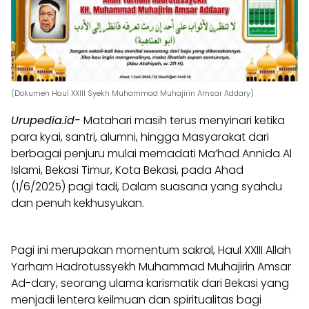
(Dokumen Haul XXIII Syekh Muhammad Muhajirin Amsar Addary)
Urupedia.id-
Matahari masih terus menyinari ketika
para kyai, santri, alumni, hingga Masyarakat dari
berbagai penjuru mulai memadati Ma’had Annida Al
Islami, Bekasi Timur, Kota Bekasi, pada Ahad
(1/6/2025) pagi tadi, Dalam suasana yang syahdu
dan penuh kekhusyukan.
Pagi ini merupakan momentum sakral, Haul XXIII Allah
Yarham Hadrotussyekh Muhammad Muhajirin Amsar
Ad-dary, seorang ulama karismatik dari Bekasi yang
menjadi lentera keilmuan dan spiritualitas bagi