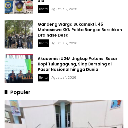
XIX
Berita
Agustus 2, 2026
Gandeng Warga Sukamukti, 45
Mahasiswa KKN Pelita Bangsa Bersihkan
Drainase Desa
Berita
Agustus 2, 2026
Akademisi UGM Ungkap Potensi Besar
Kopi Tulungagung, Siap Bersaing di
Pasar Nasional hingga Dunia
Berita
Agustus 1, 2026
Populer