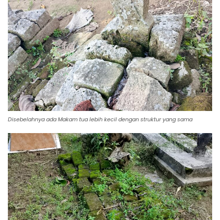
Disebelahnya ada Makam tua lebih kecil dengan struktur yang sama