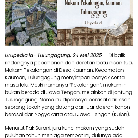
Urupedia.id-
Tulungagung, 24 Mei 2025
— Di balik
rindangnya pepohonan dan deretan batu nisan tua,
Makam Pekalongan di Desa Kauman, Kecamatan
Kauman, Tulungagung menyimpan banyak cerita
masa lalu. Meski namanya “Pekalongan”, makam ini
bukan berada di Jawa Tengah, melainkan di jantung
Tulungagung. Nama itu dipercaya berasal dari kisah
seorang tokoh yang datang dari luar daerah konon
berasal dari Yogyakarta atau Jawa Tengah (Kulon).
Menurut Pak Surani, juru kunci makam yang sudah
puluhan tahun menjaga tempat ini, dulunya ada