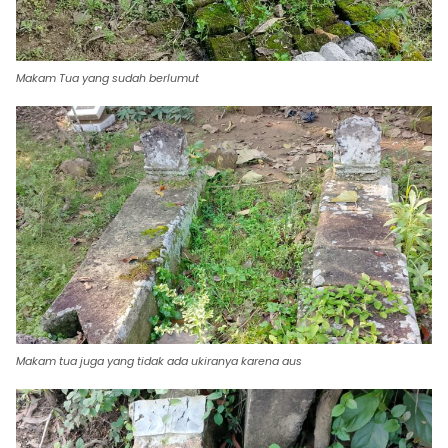
Makam Tua yang sudah berlumut
Makam tua juga yang tidak ada ukiranya karena aus