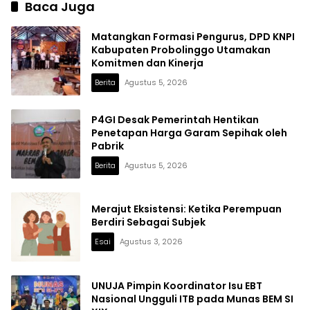
Baca Juga
Matangkan Formasi Pengurus, DPD KNPI
Kabupaten Probolinggo Utamakan
Komitmen dan Kinerja
Berita
Agustus 5, 2026
P4GI Desak Pemerintah Hentikan
Penetapan Harga Garam Sepihak oleh
Pabrik
Berita
Agustus 5, 2026
Merajut Eksistensi: Ketika Perempuan
Berdiri Sebagai Subjek
Esai
Agustus 3, 2026
UNUJA Pimpin Koordinator Isu EBT
Nasional Ungguli ITB pada Munas BEM SI