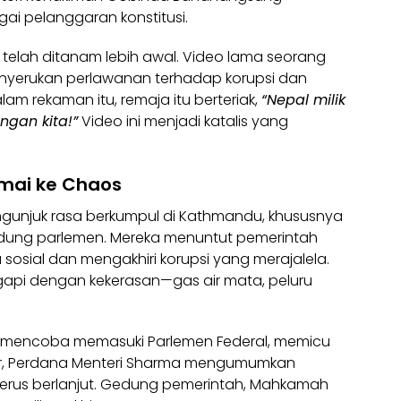
ai pelanggaran konstitusi.
telah ditanam lebih awal. Video lama seorang
nyerukan perlawanan terhadap korupsi dan
alam rekaman itu, remaja itu berteriak,
“Nepal milik
ngan kita!”
Video ini menjadi katalis yang
amai ke Chaos
ngunjuk rasa berkumpul di Kathmandu, khususnya
gedung parlemen. Mereka menuntut pemerintah
osial dan mengakhiri korupsi yang merajalela.
pi dengan kekerasan—gas air mata, peluru
a mencoba memasuki Parlemen Federal, memicu
er, Perdana Menteri Sharma mengumumkan
 terus berlanjut. Gedung pemerintah, Mahkamah