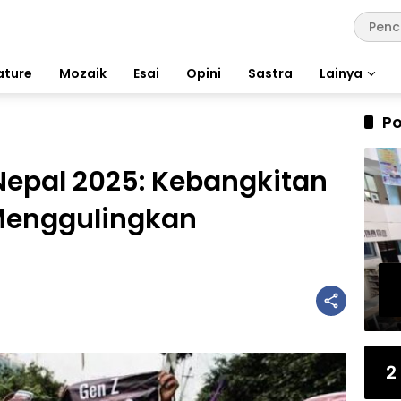
ature
Mozaik
Esai
Opini
Sastra
Lainya
Po
 Nepal 2025: Kebangkitan
Menggulingkan
2