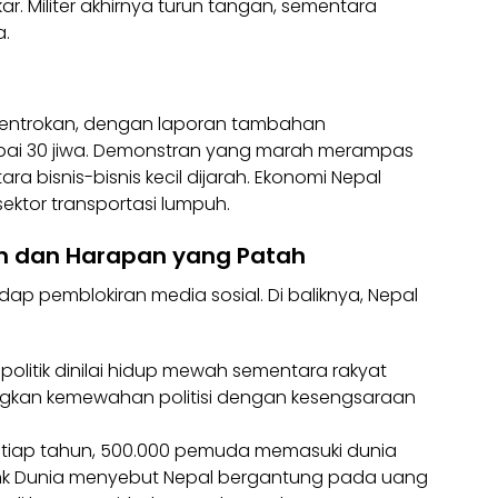
. Militer akhirnya turun tangan, sementara
a.
bentrokan, dengan laporan tambahan
ai 30 jiwa. Demonstran yang marah merampas
tara bisnis-bisnis kecil dijarah. Ekonomi Nepal
sektor transportasi lumpuh.
n dan Harapan yang Patah
adap pemblokiran media sosial. Di baliknya, Nepal
t politik dinilai hidup mewah sementara rakyat
gkan kemewahan politisi dengan kesengsaraan
tiap tahun, 500.000 pemuda memasuki dunia
Bank Dunia menyebut Nepal bergantung pada uang