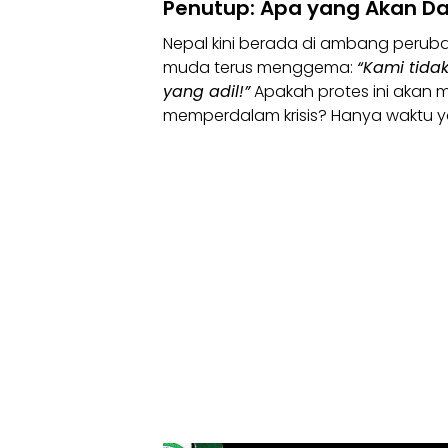
Penutup: Apa yang Akan D
Nepal kini berada di ambang peruba
muda terus menggema:
“Kami tida
yang adil!”
Apakah protes ini akan 
memperdalam krisis? Hanya waktu 