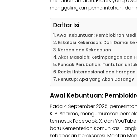
menahan amarah. Protes yang awal
menggulingkan pemerintahan, dan me
Daftar Isi
Awal Kebuntuan: Pemblokiran Medi
Eskalasi Kekerasan: Dari Damai ke
Korban dan Kekacauan
Akar Masalah: Ketimpangan dan 
Puncak Perubahan: Tuntutan untu
Reaksi Internasional dan Harapan
Penutup: Apa yang Akan Datang?
Awal Kebuntuan: Pemblokir
Pada 4 September 2025, pemerintah
K. P. Sharma, mengumumkan pemblok
termasuk Facebook, X, dan YouTube
baru Kementerian Komunikasi. Lang
kebebasan berekspresi. Mantan Men