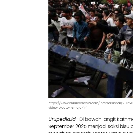
https://www.cnnindonesia.com/internasional/2025
video-pidato-remaja-ini
Urupedia.id-
Di bawah langit Kathm
September 2025 menjadi saksi bisu