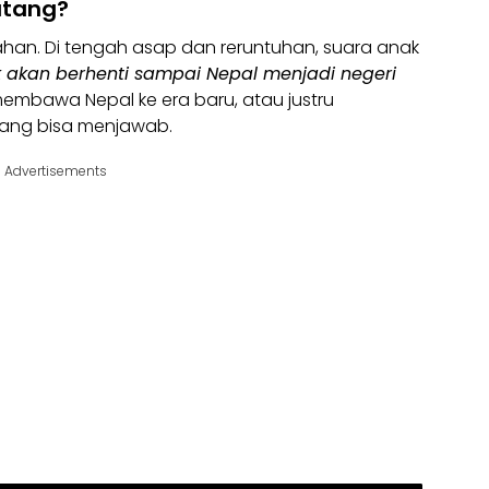
atang?
han. Di tengah asap dan reruntuhan, suara anak
k akan berhenti sampai Nepal menjadi negeri
membawa Nepal ke era baru, atau justru
yang bisa menjawab.
Advertisements