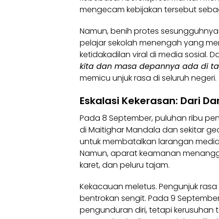
mengecam kebijakan tersebut sebag
Namun, benih protes sesungguhnya 
pelajar sekolah menengah yang me
ketidakadilan viral di media sosial. D
kita dan masa depannya ada di ta
memicu unjuk rasa di seluruh negeri.
Eskalasi Kekerasan: Dari D
Pada 8 September, puluhan ribu pe
di Maitighar Mandala dan sekitar 
untuk membatalkan larangan media s
Namun, aparat keamanan menangga
karet, dan peluru tajam.
Kekacauan meletus. Pengunjuk ras
bentrokan sengit. Pada 9 Septemb
pengunduran diri, tetapi kerusuhan