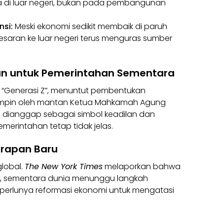
ja di luar negeri, bukan pada pembangunan
si:
Meski ekonomi sedikit membaik di paruh
esaran ke luar negeri terus menguras sumber
an untuk Pemerintahan Sementara
t “Generasi Z”, menuntut pembentukan
impin oleh mantan Ketua Mahkamah Agung
hun, dianggap sebagai simbol keadilan dan
merintahan tetap tidak jelas.
arapan Baru
global.
The New York Times
melaporkan bahwa
an, sementara dunia menunggu langkah
 perlunya reformasi ekonomi untuk mengatasi