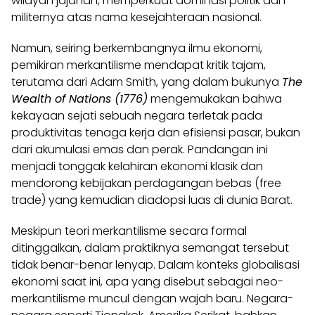
wilayah jajahan, memperkuat dominasi politik dan
militernya atas nama kesejahteraan nasional.
Namun, seiring berkembangnya ilmu ekonomi,
pemikiran merkantilisme mendapat kritik tajam,
terutama dari Adam Smith, yang dalam bukunya
The
Wealth of Nations (1776)
mengemukakan bahwa
kekayaan sejati sebuah negara terletak pada
produktivitas tenaga kerja dan efisiensi pasar, bukan
dari akumulasi emas dan perak. Pandangan ini
menjadi tonggak kelahiran ekonomi klasik dan
mendorong kebijakan perdagangan bebas (free
trade) yang kemudian diadopsi luas di dunia Barat.
Meskipun teori merkantilisme secara formal
ditinggalkan, dalam praktiknya semangat tersebut
tidak benar-benar lenyap. Dalam konteks globalisasi
ekonomi saat ini, apa yang disebut sebagai neo-
merkantilisme muncul dengan wajah baru. Negara-