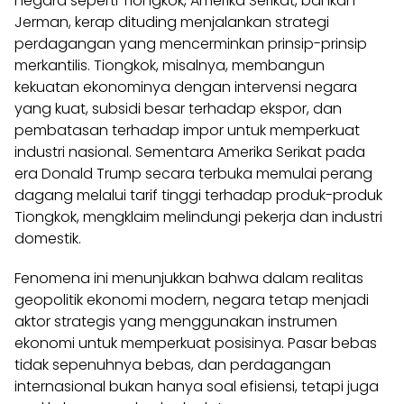
negara seperti Tiongkok, Amerika Serikat, bahkan
Jerman, kerap dituding menjalankan strategi
perdagangan yang mencerminkan prinsip-prinsip
merkantilis. Tiongkok, misalnya, membangun
kekuatan ekonominya dengan intervensi negara
yang kuat, subsidi besar terhadap ekspor, dan
pembatasan terhadap impor untuk memperkuat
industri nasional. Sementara Amerika Serikat pada
era Donald Trump secara terbuka memulai perang
dagang melalui tarif tinggi terhadap produk-produk
Tiongkok, mengklaim melindungi pekerja dan industri
domestik.
Fenomena ini menunjukkan bahwa dalam realitas
geopolitik ekonomi modern, negara tetap menjadi
aktor strategis yang menggunakan instrumen
ekonomi untuk memperkuat posisinya. Pasar bebas
tidak sepenuhnya bebas, dan perdagangan
internasional bukan hanya soal efisiensi, tetapi juga