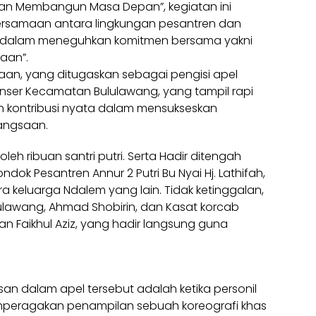
san Membangun Masa Depan”, kegiatan ini
rsamaan antara lingkungan pesantren dan
a dalam meneguhkan komitmen bersama yakni
saan”.
an, yang ditugaskan sebagai pengisi apel
nser Kecamatan Bululawang, yang tampil rapi
 kontribusi nyata dalam mensukseskan
angsaan.
leh ribuan santri putri. Serta Hadir ditengah
ok Pesantren Annur 2 Putri Bu Nyai Hj. Lathifah,
a keluarga Ndalem yang lain. Tidak ketinggalan,
lawang, Ahmad Shobirin, dan Kasat korcab
 Faikhul Aziz, yang hadir langsung guna
an dalam apel tersebut adalah ketika personil
peragakan penampilan sebuah koreografi khas