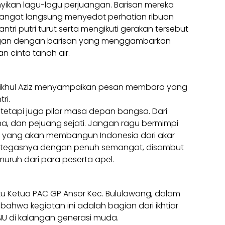
yikan lagu-lagu perjuangan. Barisan mereka
angat langsung menyedot perhatian ribuan
ntri putri turut serta mengikuti gerakan tersebut
gan dengan barisan yang menggambarkan
an cinta tanah air.
khul Aziz menyampaikan pesan membara yang
ri.
, tetapi juga pilar masa depan bangsa. Dari
ma, dan pejuang sejati. Jangan ragu bermimpi
as yang akan membangun Indonesia dari akar
!” tegasnya dengan penuh semangat, disambut
muruh dari para peserta apel.
aku Ketua PAC GP Ansor Kec. Bululawang, dalam
hwa kegiatan ini adalah bagian dari ikhtiar
NU di kalangan generasi muda.