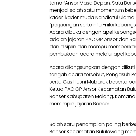
tema “Ansor Masa Depan, Satu Bari
menjadi salah satu momentum kebe
kader-kader muda Nahdlatul Ulam
“perjuangan serta nilai-nilai kebang
Acara dibuka dengan apel kebangsa
adalah jajaran PAC GP Ansor dan Ba
dan disiplin dan mampu memberikan
pembukaan acara melalui apel keb
Acara dilangsungkan dengan diikuti o
tengah acara tersebut, Pengasuh Pond
serta Gus Husni Mubarok beserta par
Ketua PAC GP Ansor Kecamatan Bulu
Banser Kabupaten Malang, Komandan
memimpin jajaran Banser.
Salah satu penampilan paling berkes
Banser Kecamatan Bululawang mem