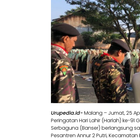
Urupedia.id-
Malang – Jumat, 25 Apr
Peringatan Hari Lahir (Harlah) ke-9
Serbaguna (Banser) berlangsung s
Pesantren Annur 2 Putri, Kecamata