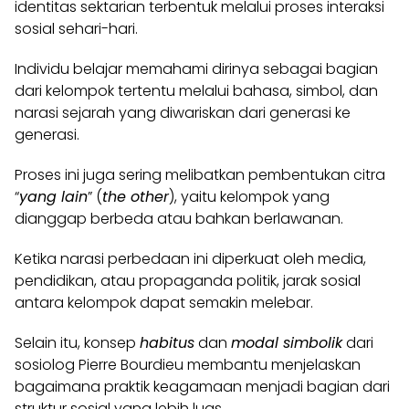
identitas sektarian terbentuk melalui proses interaksi
sosial sehari-hari.
Individu belajar memahami dirinya sebagai bagian
dari kelompok tertentu melalui bahasa, simbol, dan
narasi sejarah yang diwariskan dari generasi ke
generasi.
Proses ini juga sering melibatkan pembentukan citra
“
yang lain
” (
the other
), yaitu kelompok yang
dianggap berbeda atau bahkan berlawanan.
Ketika narasi perbedaan ini diperkuat oleh media,
pendidikan, atau propaganda politik, jarak sosial
antara kelompok dapat semakin melebar.
Selain itu, konsep
habitus
dan
modal simbolik
dari
sosiolog Pierre Bourdieu membantu menjelaskan
bagaimana praktik keagamaan menjadi bagian dari
struktur sosial yang lebih luas.