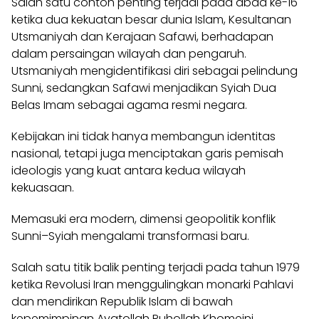
Salah satu contoh penting terjadi pada abad ke-16
ketika dua kekuatan besar dunia Islam, Kesultanan
Utsmaniyah dan Kerajaan Safawi, berhadapan
dalam persaingan wilayah dan pengaruh.
Utsmaniyah mengidentifikasi diri sebagai pelindung
Sunni, sedangkan Safawi menjadikan Syiah Dua
Belas Imam sebagai agama resmi negara.
Kebijakan ini tidak hanya membangun identitas
nasional, tetapi juga menciptakan garis pemisah
ideologis yang kuat antara kedua wilayah
kekuasaan.
Memasuki era modern, dimensi geopolitik konflik
Sunni–Syiah mengalami transformasi baru.
Salah satu titik balik penting terjadi pada tahun 1979
ketika Revolusi Iran menggulingkan monarki Pahlavi
dan mendirikan Republik Islam di bawah
kepemimpinan Ayatollah Ruhollah Khomeini.