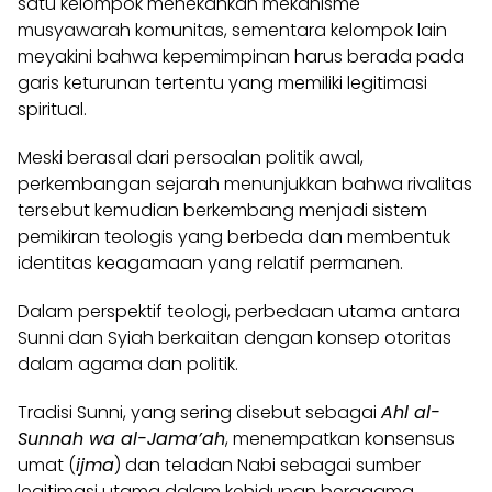
satu kelompok menekankan mekanisme
musyawarah komunitas, sementara kelompok lain
meyakini bahwa kepemimpinan harus berada pada
garis keturunan tertentu yang memiliki legitimasi
spiritual.
Meski berasal dari persoalan politik awal,
perkembangan sejarah menunjukkan bahwa rivalitas
tersebut kemudian berkembang menjadi sistem
pemikiran teologis yang berbeda dan membentuk
identitas keagamaan yang relatif permanen.
Dalam perspektif teologi, perbedaan utama antara
Sunni dan Syiah berkaitan dengan konsep otoritas
dalam agama dan politik.
Tradisi Sunni, yang sering disebut sebagai
Ahl al-
Sunnah wa al-Jama’ah
, menempatkan konsensus
umat (
ijma
) dan teladan Nabi sebagai sumber
legitimasi utama dalam kehidupan beragama.