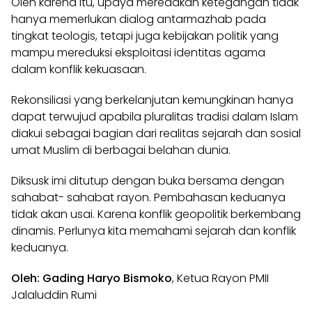
Oleh karena itu, upaya meredakan ketegangan tidak
hanya memerlukan dialog antarmazhab pada
tingkat teologis, tetapi juga kebijakan politik yang
mampu mereduksi eksploitasi identitas agama
dalam konflik kekuasaan.
Rekonsiliasi yang berkelanjutan kemungkinan hanya
dapat terwujud apabila pluralitas tradisi dalam Islam
diakui sebagai bagian dari realitas sejarah dan sosial
umat Muslim di berbagai belahan dunia.
Diksusk imi ditutup dengan buka bersama dengan
sahabat- sahabat rayon. Pembahasan keduanya
tidak akan usai. Karena konflik geopolitik berkembang
dinamis. Perlunya kita memahami sejarah dan konflik
keduanya.
Oleh: Gading Haryo Bismoko
, Ketua Rayon PMII
Jalaluddin Rumi