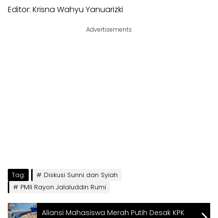
Editor: Krisna Wahyu Yanuarizki
Advertisements
Tag:
Diskusi Sunni dan Syiah
PMII Rayon Jalaluddin Rumi
Aliansi Mahasiswa Merah Putih Desak KPK