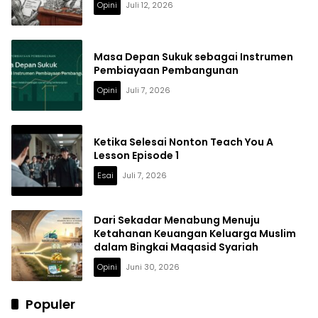
Opini
Juli 12, 2026
Masa Depan Sukuk sebagai Instrumen
Pembiayaan Pembangunan
Opini
Juli 7, 2026
Ketika Selesai Nonton Teach You A
Lesson Episode 1
Esai
Juli 7, 2026
Dari Sekadar Menabung Menuju
Ketahanan Keuangan Keluarga Muslim
dalam Bingkai Maqasid Syariah
Opini
Juni 30, 2026
Populer