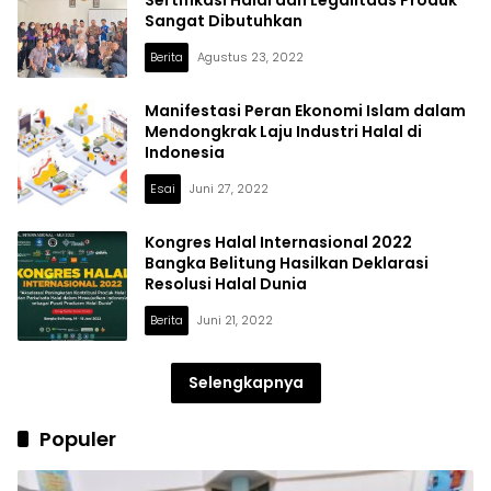
Sangat Dibutuhkan
Berita
Agustus 23, 2022
Manifestasi Peran Ekonomi Islam dalam
Mendongkrak Laju Industri Halal di
Indonesia
Esai
Juni 27, 2022
Kongres Halal Internasional 2022
Bangka Belitung Hasilkan Deklarasi
Resolusi Halal Dunia
Berita
Juni 21, 2022
Selengkapnya
Populer