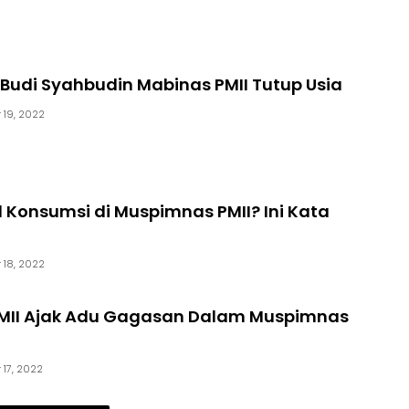
i, Budi Syahbudin Mabinas PMII Tutup Usia
 19, 2022
l Konsumsi di Muspimnas PMII? Ini Kata
 18, 2022
PMII Ajak Adu Gagasan Dalam Muspimnas
17, 2022