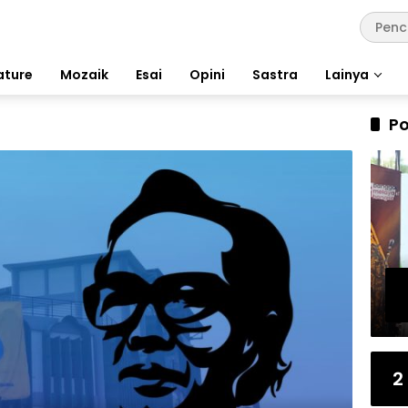
ature
Mozaik
Esai
Opini
Sastra
Lainya
Po
2