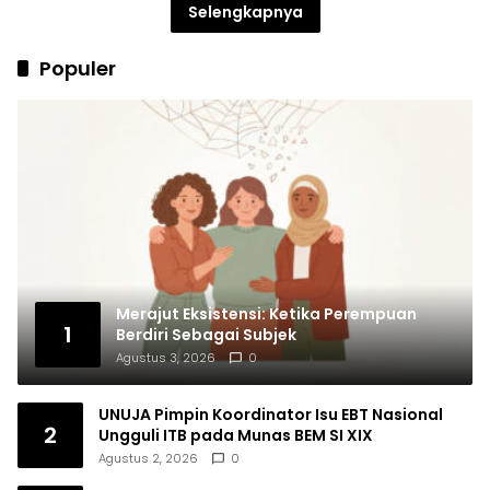
Selengkapnya
Populer
Merajut Eksistensi: Ketika Perempuan
1
Berdiri Sebagai Subjek
Agustus 3, 2026
0
UNUJA Pimpin Koordinator Isu EBT Nasional
2
Ungguli ITB pada Munas BEM SI XIX
Agustus 2, 2026
0