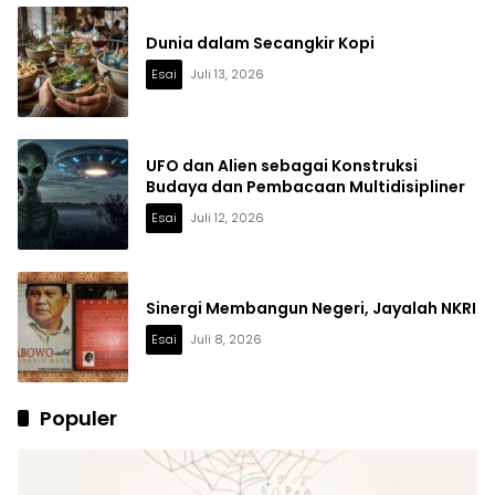
Dunia dalam Secangkir Kopi
Esai
Juli 13, 2026
UFO dan Alien sebagai Konstruksi
Budaya dan Pembacaan Multidisipliner
Esai
Juli 12, 2026
Sinergi Membangun Negeri, Jayalah NKRI
Esai
Juli 8, 2026
Populer