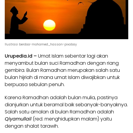
Ilustrasi berdoa-mohamed_hassan-pixabay
Urupedia.id –
Umat Islam sebentar lagi akan
menyambut bulan suci Ramadhan dengan riang
gembira. Bulan Ramadhan merupakan salah satu
bulan hijriah di mana umat Islam diwajibkan untuk
berpuasa sebulan penuh.
Karena Ramadhan adalah bulan mulia, pastinya
dianjurkan untuk beramal baik sebanyak-banyaknya.
Salah satu amalan di bulan Ramadhan adalah
Qiyamullail
(red. menghidupkan malam) yaitu
dengan shalat tarawih.