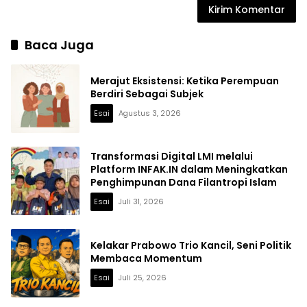
Baca Juga
Merajut Eksistensi: Ketika Perempuan
Berdiri Sebagai Subjek
Esai
Agustus 3, 2026
Transformasi Digital LMI melalui
Platform INFAK.IN dalam Meningkatkan
Penghimpunan Dana Filantropi Islam
Esai
Juli 31, 2026
Kelakar Prabowo Trio Kancil, Seni Politik
Membaca Momentum
Esai
Juli 25, 2026