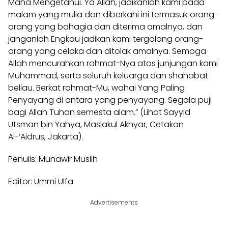
Maha Mengetahui. Ya Allah, jadikanlah kami pada
malam yang mulia dan diberkahi ini termasuk orang-
orang yang bahagia dan diterima amalnya, dan
janganlah Engkau jadikan kami tergolong orang-
orang yang celaka dan ditolak amalnya. Semoga
Allah mencurahkan rahmat-Nya atas junjungan kami
Muhammad, serta seluruh keluarga dan shahabat
beliau. Berkat rahmat-Mu, wahai Yang Paling
Penyayang di antara yang penyayang. Segala puji
bagi Allah Tuhan semesta alam.” (Lihat Sayyid
Utsman bin Yahya, Maslakul Akhyar, Cetakan
Al-‘Aidrus, Jakarta).
Penulis: Munawir Muslih
Editor: Ummi Ulfa
Advertisements