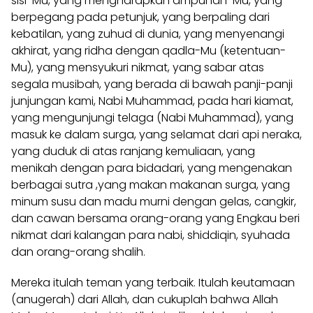
sisi-Mu, yang mengharapkan ampunan-Mu, yang
berpegang pada petunjuk, yang berpaling dari
kebatilan, yang zuhud di dunia, yang menyenangi
akhirat, yang ridha dengan qadla-Mu (ketentuan-
Mu), yang mensyukuri nikmat, yang sabar atas
segala musibah, yang berada di bawah panji-panji
junjungan kami, Nabi Muhammad, pada hari kiamat,
yang mengunjungi telaga (Nabi Muhammad), yang
masuk ke dalam surga, yang selamat dari api neraka,
yang duduk di atas ranjang kemuliaan, yang
menikah dengan para bidadari, yang mengenakan
berbagai sutra ,yang makan makanan surga, yang
minum susu dan madu murni dengan gelas, cangkir,
dan cawan bersama orang-orang yang Engkau beri
nikmat dari kalangan para nabi, shiddiqin, syuhada
dan orang-orang shalih.
Mereka itulah teman yang terbaik. Itulah keutamaan
(anugerah) dari Allah, dan cukuplah bahwa Allah