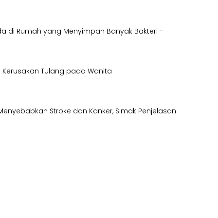
nda di Rumah yang Menyimpan Banyak Bakteri -
icu Kerusakan Tulang pada Wanita
Menyebabkan Stroke dan Kanker, Simak Penjelasan