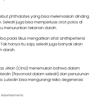
isebut phthalates yang bisa melemaskan dinding
. Seledri juga bisa memperluas otot polos di
u menurunkan tekanan darah.
coba pada tikus mengaitkan sifat antihipertensi
Tak hanya itu saja, seledri juga banyak akan
n darah.
rsitas JiNan (Cina) menemukan bahwa dalam
teolin (flavonoid dalam seledri) dan penurunan
ia. Luteolin bisa mengurangi risiko degenerasi
Advertisements