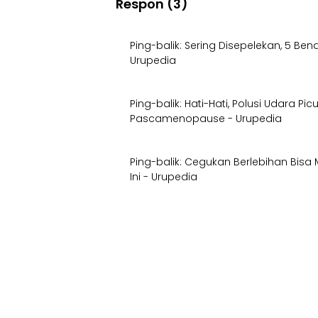
Respon (3)
Ping-balik:
Sering Disepelekan, 5 Be
Urupedia
Ping-balik:
Hati-Hati, Polusi Udara P
Pascamenopause - Urupedia
Ping-balik:
Cegukan Berlebihan Bisa 
Ini - Urupedia