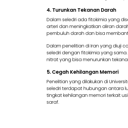
4. Turunkan Tekanan Darah
Dalam seledri ada fitokimia yang d
arteri dan meningkatkan aliran darah
pembuluh darah dan bisa membant
Dalam penelitian di Iran yang diuji 
seledri dengan fitokimia yang sama. 
nitrat yang bisa menurunkan tekana
5. Cegah Kehilangan Memori
Penelitian yang dilakukan di Unive
seledri terdapat hubungan antara lu
tingkat kehilangan memori terkait us
saraf.