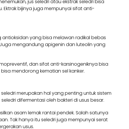
 menemukan, jus seledri atau ekstrak seledri bisa
. Ektrak bijinya juga mempunyai sifat anti-
antioksidan yang bisa melawan radikal bebas
Juga mengandung apigenin dan luteolin yang
opreventif, dan sifat anti-karsinogeniknya bisa
bisa mendorong kematian sel kanker.
seledri merupakan hal yang penting untuk sistem
eledri difermentasi oleh bakteri di usus besar.
silkan asam lemak rantai pendek. Salah satunya
an. Tak hanya itu seledri juga mempunyai serat
ergerakan usus.