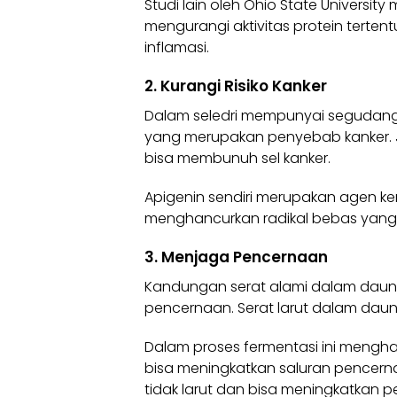
Studi lain oleh Ohio State University
mengurangi aktivitas protein tertentu
inflamasi.
2. Kurangi Risiko Kanker
Dalam seledri mempunyai segudang 
yang merupakan penyebab kanker. 
bisa membunuh sel kanker.
Apigenin sendiri merupakan agen kem
menghancurkan radikal bebas yang 
3. Menjaga Pencernaan
Kandungan serat alami dalam daun 
pencernaan. Serat larut dalam daun s
Dalam proses fermentasi ini mengha
bisa meningkatkan saluran pencerna
tidak larut dan bisa meningkatkan p