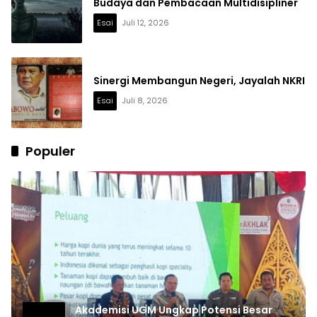
Budaya dan Pembacaan Multidisipliner
Esai
Juli 12, 2026
Sinergi Membangun Negeri, Jayalah NKRI
Esai
Juli 8, 2026
Populer
Akademisi UGM Ungkap Potensi Besar