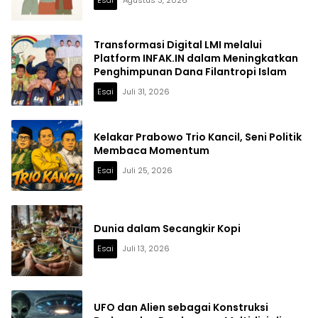
Transformasi Digital LMI melalui
Platform INFAK.IN dalam Meningkatkan
Penghimpunan Dana Filantropi Islam
Esai
Juli 31, 2026
Kelakar Prabowo Trio Kancil, Seni Politik
Membaca Momentum
Esai
Juli 25, 2026
Dunia dalam Secangkir Kopi
Esai
Juli 13, 2026
UFO dan Alien sebagai Konstruksi