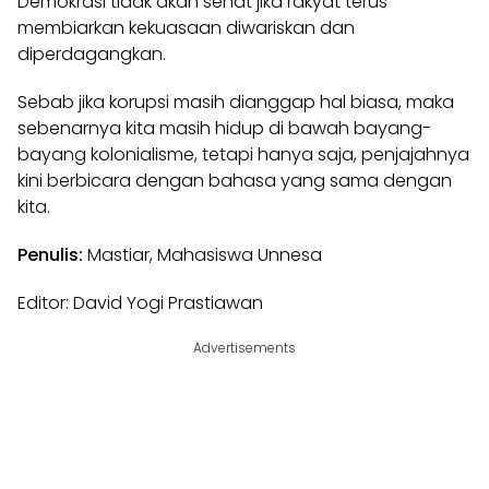
Demokrasi tidak akan sehat jika rakyat terus
membiarkan kekuasaan diwariskan dan
diperdagangkan.
Sebab jika korupsi masih dianggap hal biasa, maka
sebenarnya kita masih hidup di bawah bayang-
bayang kolonialisme, tetapi hanya saja, penjajahnya
kini berbicara dengan bahasa yang sama dengan
kita.
Penulis:
Mastiar, Mahasiswa Unnesa
Editor: David Yogi Prastiawan
Advertisements