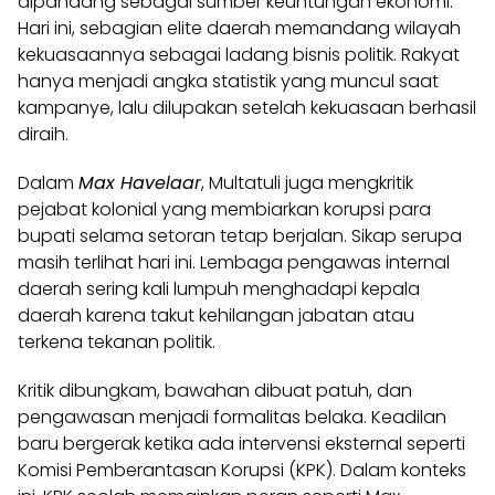
dipandang sebagai sumber keuntungan ekonomi.
Hari ini, sebagian elite daerah memandang wilayah
kekuasaannya sebagai ladang bisnis politik. Rakyat
hanya menjadi angka statistik yang muncul saat
kampanye, lalu dilupakan setelah kekuasaan berhasil
diraih.
Dalam
Max Havelaar
, Multatuli juga mengkritik
pejabat kolonial yang membiarkan korupsi para
bupati selama setoran tetap berjalan. Sikap serupa
masih terlihat hari ini. Lembaga pengawas internal
daerah sering kali lumpuh menghadapi kepala
daerah karena takut kehilangan jabatan atau
terkena tekanan politik.
Kritik dibungkam, bawahan dibuat patuh, dan
pengawasan menjadi formalitas belaka. Keadilan
baru bergerak ketika ada intervensi eksternal seperti
Komisi Pemberantasan Korupsi (KPK). Dalam konteks