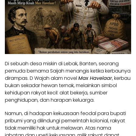
Di sebuah desa miskin di Lebak, Banten, seorang
pemuda bernama Saijah menangis ketika kerbaunya
dirampas. D Wajah alam novel
Max Havelaar
, kerbau
bukan sekadar hewan ternak, melainkan simbol
kehidupan rakyat kecil: alat bekerja, sumber
penghidupan, dan harapan keluarga.
Namun, di hadapan kekuasaan feodal para bupati
pribumi yang dilindungi pemerintah kolonial, rakyat
tidak memiliki hak untuk melawan. Atas nama
jabatan dan upeti kekuasaan, milik rakyat dapat