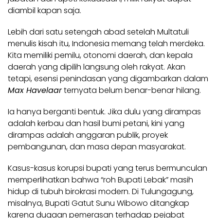
diambil kapan saja.
Lebih dari satu setengah abad setelah Multatuli
menulis kisah itu, Indonesia memang telah merdeka.
Kita memiliki pemilu, otonomi daerah, dan kepala
daerah yang dipilih langsung oleh rakyat. Akan
tetapi, esensi penindasan yang digambarkan dalam
Max Havelaar
ternyata belum benar-benar hilang.
Ia hanya berganti bentuk. Jika dulu yang dirampas
adalah kerbau dan hasil bumi petani, kini yang
dirampas adalah anggaran publik, proyek
pembangunan, dan masa depan masyarakat.
Kasus-kasus korupsi bupati yang terus bermunculan
memperlihatkan bahwa “roh Bupati Lebak” masih
hidup di tubuh birokrasi modern. Di Tulungagung,
misalnya, Bupati Gatut Sunu Wibowo ditangkap
karena dugaan pemerasan terhadap pejabat