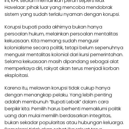
ini, KPK seolah memainkan peran seperti Max
Havelaar: pihak luar yang mencoba mendobrak
sistem yang sudah terlalu nyaman dengan korupsi.
Korupsi bupati pada akhirnya bukan hanya
persoalan hukum, melainkan persoalan mentalitas
kekuasaan. Kita memang sudah mengusir
kolonialisme secara politik, tetapi belum sepenuhnya
mengusir mentalitas kolonial dari kursi pemerintahan.
Selama kekuasaan masih dipandang sebagai alat
memperkaya diri, rakyat akan terus menjadi korban
eksploitasi.
Karena itu, melawan korupsi tidak cukup hanya
dengan menangkap pelaku. Yang lebih penting
adalah membunuh “Bupati Lebak” dalam cara
berpikir kita. Pemilih harus berhenti memaklumi politik
uang dan mulai memilih berdasarkan integritas,
bukan sekadar popularitas atau hubungan keluarga.