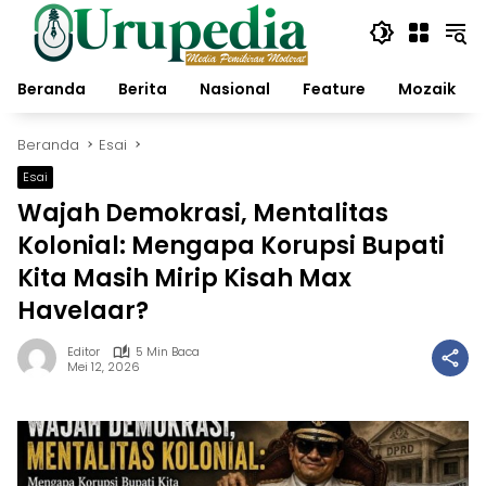
Langsung
ke
konten
Beranda
Berita
Nasional
Feature
Mozaik
Beranda
Esai
Esai
Wajah Demokrasi, Mentalitas
Kolonial: Mengapa Korupsi Bupati
Kita Masih Mirip Kisah Max
Havelaar?
Editor
5 Min Baca
Mei 12, 2026