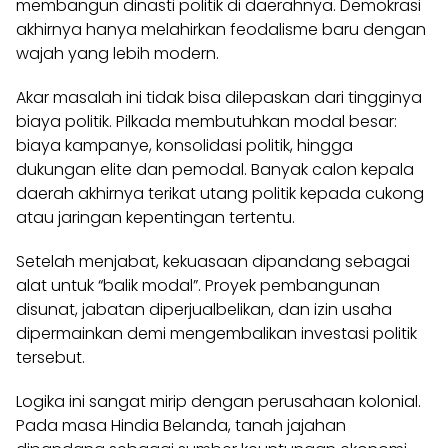
membangun dinasti politik di daerahnya. Demokrasi
akhirnya hanya melahirkan feodalisme baru dengan
wajah yang lebih modern.
Akar masalah ini tidak bisa dilepaskan dari tingginya
biaya politik. Pilkada membutuhkan modal besar:
biaya kampanye, konsolidasi politik, hingga
dukungan elite dan pemodal. Banyak calon kepala
daerah akhirnya terikat utang politik kepada cukong
atau jaringan kepentingan tertentu.
Setelah menjabat, kekuasaan dipandang sebagai
alat untuk “balik modal”. Proyek pembangunan
disunat, jabatan diperjualbelikan, dan izin usaha
dipermainkan demi mengembalikan investasi politik
tersebut.
Logika ini sangat mirip dengan perusahaan kolonial.
Pada masa Hindia Belanda, tanah jajahan