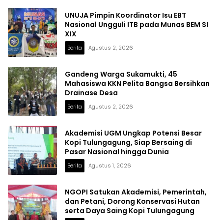
UNUJA Pimpin Koordinator Isu EBT
Nasional Ungguli ITB pada Munas BEM SI
XIX
Berita
Agustus 2, 2026
Gandeng Warga Sukamukti, 45
Mahasiswa KKN Pelita Bangsa Bersihkan
Drainase Desa
Berita
Agustus 2, 2026
Akademisi UGM Ungkap Potensi Besar
Kopi Tulungagung, Siap Bersaing di
Pasar Nasional hingga Dunia
Berita
Agustus 1, 2026
NGOPI Satukan Akademisi, Pemerintah,
dan Petani, Dorong Konservasi Hutan
serta Daya Saing Kopi Tulungagung