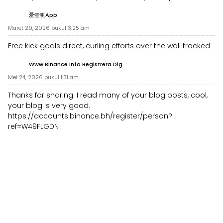
爱壹帆app
Maret 29, 2026 pukul 3:25 am
Free kick goals direct, curling efforts over the wall tracked
Www.binance.info Registrera Dig
Mei 24, 2026 pukul 1:31 am
Thanks for sharing. I read many of your blog posts, cool,
your blog is very good.
https://accounts.binance.bh/register/person?
ref=W49FLGDN