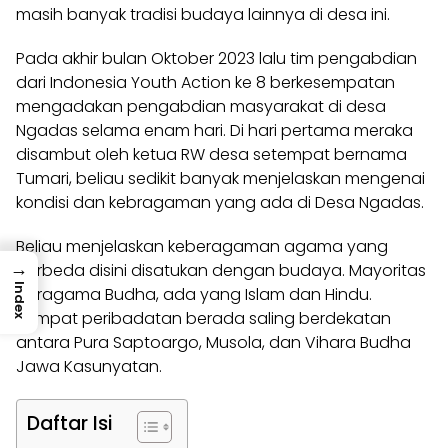
masih banyak tradisi budaya lainnya di desa ini.
Pada akhir bulan Oktober 2023 lalu tim pengabdian
dari Indonesia Youth Action ke 8 berkesempatan
mengadakan pengabdian masyarakat di desa
Ngadas selama enam hari. Di hari pertama meraka
disambut oleh ketua RW desa setempat bernama
Tumari, beliau sedikit banyak menjelaskan mengenai
kondisi dan kebragaman yang ada di Desa Ngadas.
Beliau menjelaskan keberagaman agama yang
→
berbeda disini disatukan dengan budaya. Mayoritas
Index
beragama Budha, ada yang Islam dan Hindu.
Tempat peribadatan berada saling berdekatan
antara Pura Saptoargo, Musola, dan Vihara Budha
Jawa Kasunyatan.
Daftar Isi