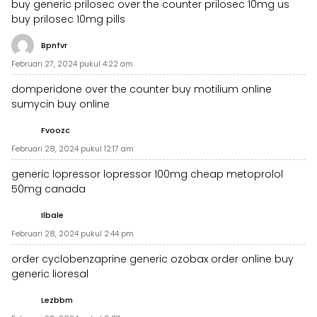
buy generic prilosec over the counter
prilosec 10mg us
buy prilosec 10mg pills
Bpnfvr
Februari 27, 2024 pukul 4:22 am
domperidone over the counter
buy motilium online
sumycin buy online
Fvoozc
Februari 28, 2024 pukul 12:17 am
generic lopressor
lopressor 100mg cheap
metoprolol
50mg canada
Ilbale
Februari 28, 2024 pukul 2:44 pm
order cyclobenzaprine generic
ozobax order online
buy
generic lioresal
Lezbbm