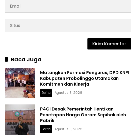
Baca Juga
Matangkan Formasi Pengurus, DPD KNPI
Kabupaten Probolinggo Utamakan
Komitmen dan Kinerja
Berita
Agustus 5, 2026
P4GI Desak Pemerintah Hentikan
Penetapan Harga Garam Sepihak oleh
Pabrik
Berita
Agustus 5, 2026