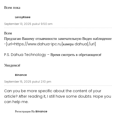
Всем пока
LeroyRisee
September 13, 2025 pukul 9:50 am
Всем
Предлагаю Вашему отзывчивости замечательную Видео наблюдение
-[url=https://www.dahua-ipc.ru]камера dahua[/url]
P.S. Dahua Technology – Время смотреть в обретающееся!
Увидимся!
Binance
September 15, 2025 pukul 2:10 pm
Can you be more specific about the content of your
article? After reading it, I still have some doubts. Hope you
can help me.
Регистрация На Binance