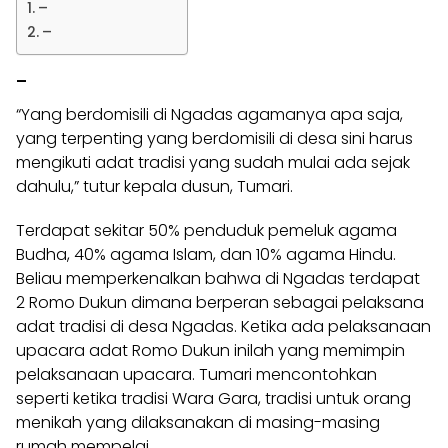
–
–
–
“Yang berdomisili di Ngadas agamanya apa saja,
yang terpenting yang berdomisili di desa sini harus
mengikuti adat tradisi yang sudah mulai ada sejak
dahulu,” tutur kepala dusun, Tumari.
Terdapat sekitar 50% penduduk pemeluk agama
Budha, 40% agama Islam, dan 10% agama Hindu.
Beliau memperkenalkan bahwa di Ngadas terdapat
2 Romo Dukun dimana berperan sebagai pelaksana
adat tradisi di desa Ngadas. Ketika ada pelaksanaan
upacara adat Romo Dukun inilah yang memimpin
pelaksanaan upacara. Tumari mencontohkan
seperti ketika tradisi Wara Gara, tradisi untuk orang
menikah yang dilaksanakan di masing-masing
rumah mempelai.