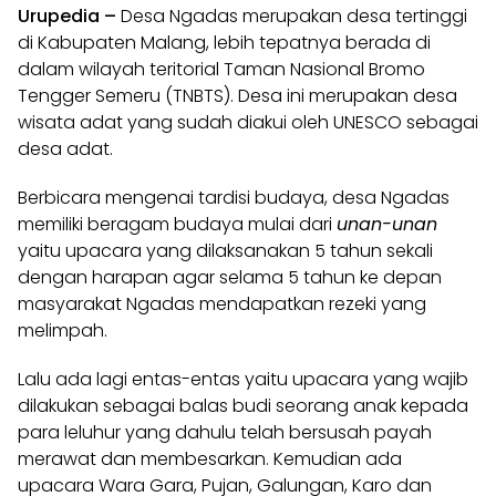
Urupedia
–
Desa Ngadas merupakan desa tertinggi
di Kabupaten Malang, lebih tepatnya berada di
dalam wilayah teritorial Taman Nasional Bromo
Tengger Semeru (TNBTS). Desa ini merupakan desa
wisata adat yang sudah diakui oleh UNESCO sebagai
desa adat.
Berbicara mengenai tardisi budaya, desa Ngadas
memiliki beragam budaya mulai dari
unan-unan
yaitu upacara yang dilaksanakan 5 tahun sekali
dengan harapan agar selama 5 tahun
ke
depan
masyarakat Ngadas mendapatkan rezeki yang
melimpah.
Lalu ada lagi entas-entas yaitu upacara yang wajib
dilakukan sebagai balas budi seorang anak kepada
para leluhur yang dahulu telah bersusah payah
merawat dan membesarkan. Kemudian ada
upacara Wara Gara, Pujan, Galungan, Karo dan