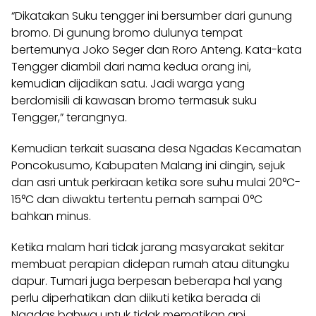
“Dikatakan Suku tengger ini bersumber dari gunung
bromo. Di gunung bromo dulunya tempat
bertemunya Joko Seger dan Roro Anteng. Kata-kata
Tengger
diambil dari nama kedua orang ini,
kemudian dijadikan satu. Jadi warga yang
berdomisili di kawasan bromo termasuk suku
Tengger,” terangnya.
Kemudian terkait suasana desa Ngadas Kecamatan
Poncokusumo, Kabupaten Malang ini dingin, sejuk
dan asri untuk perkiraan ketika sore suhu mulai 20°C-
15°C dan diwaktu tertentu pernah sampai 0°C
bahkan minus.
Ketika malam hari tidak jarang masyarakat sekitar
membuat perapian didepan rumah atau ditungku
dapur. Tumari juga berpesan beberapa hal yang
perlu diperhatikan dan diikuti ketika berada di
Ngadas bahwa untuk tidak mematikan api