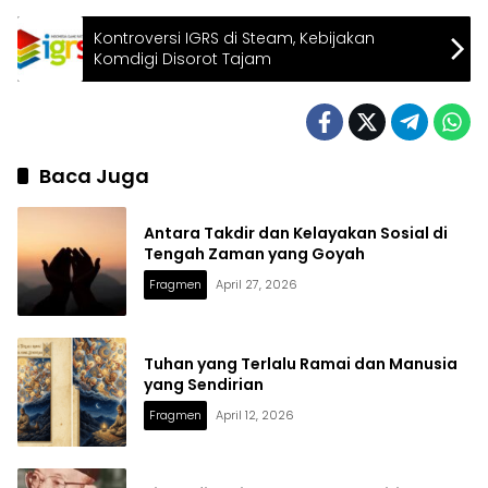
Kontroversi IGRS di Steam, Kebijakan
Komdigi Disorot Tajam
Baca Juga
Antara Takdir dan Kelayakan Sosial di
Tengah Zaman yang Goyah
Fragmen
April 27, 2026
Tuhan yang Terlalu Ramai dan Manusia
yang Sendirian
Fragmen
April 12, 2026