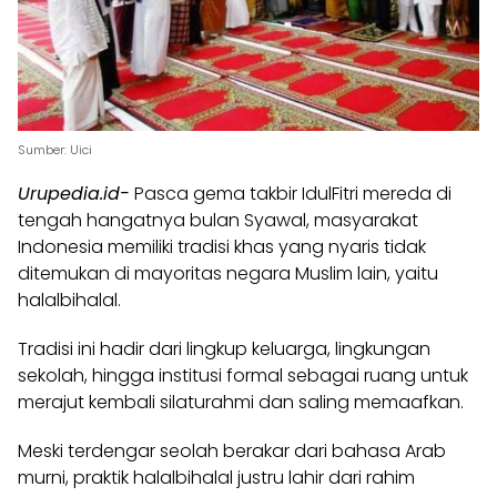
Sumber: Uici
Urupedia.id-
Pasca gema takbir IdulFitri mereda di
tengah hangatnya bulan Syawal, masyarakat
Indonesia memiliki tradisi khas yang nyaris tidak
ditemukan di mayoritas negara Muslim lain, yaitu
halalbihalal.
Tradisi ini hadir dari lingkup keluarga, lingkungan
sekolah, hingga institusi formal sebagai ruang untuk
merajut kembali silaturahmi dan saling memaafkan.
Meski terdengar seolah berakar dari bahasa Arab
murni, praktik halalbihalal justru lahir dari rahim