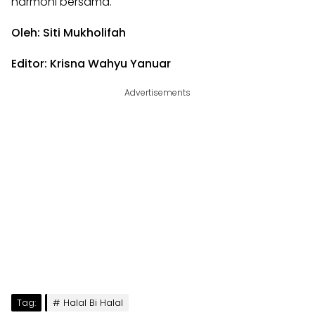
harmoni bersama.
Oleh: Siti Mukholifah
Editor: Krisna Wahyu Yanuar
Advertisements
Tag:
Halal Bi Halal