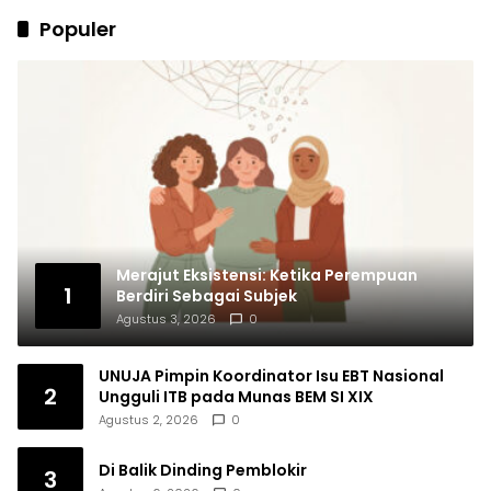
Populer
Merajut Eksistensi: Ketika Perempuan
1
Berdiri Sebagai Subjek
Agustus 3, 2026
0
UNUJA Pimpin Koordinator Isu EBT Nasional
2
Ungguli ITB pada Munas BEM SI XIX
Agustus 2, 2026
0
Di Balik Dinding Pemblokir
3