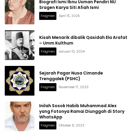
Biografi Ismi Ibnu Usman Pendiri NU
Sragen Karya Siti Afiah Ismi
Fragmen
April 15, 2025
Kisah Menarik dibalik Qasidah Ela Arafat
– Umm Kulthum
Fragmen
Januari 10, 2024
Sejarah Pagar Nusa Cimande
Trenggalek (PSHC)
Fragmen
November 17, 2023
Inilah Sosok Habib Muhammad Alex
yang Fotonya Ramai Diunggah di Story
WhatsApp
Fragmen
Oktober 6, 2023