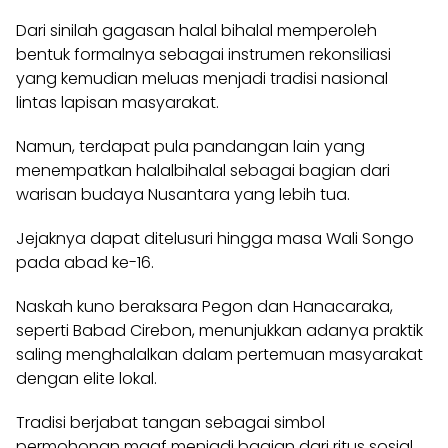
Dari sinilah gagasan halal bihalal memperoleh
bentuk formalnya sebagai instrumen rekonsiliasi
yang kemudian meluas menjadi tradisi nasional
lintas lapisan masyarakat.
Namun, terdapat pula pandangan lain yang
menempatkan halalbihalal sebagai bagian dari
warisan budaya Nusantara yang lebih tua.
Jejaknya dapat ditelusuri hingga masa Wali Songo
pada abad ke-16.
Naskah kuno beraksara Pegon dan Hanacaraka,
seperti Babad Cirebon, menunjukkan adanya praktik
saling menghalalkan dalam pertemuan masyarakat
dengan elite lokal.
Tradisi berjabat tangan sebagai simbol
permohonan maaf menjadi bagian dari ritus sosial