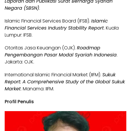
Laporan dan Publikasi Surat Berharga Syariah
Negara (SBSN)
.
Islamic Financial Services Board (IFSB).
Islamic
Financial Services Industry Stability Report
. Kuala
Lumpur: IFSB.
Otoritas Jasa Keuangan (OJK).
Roadmap
Pengembangan Pasar Modal Syariah Indonesia
.
Jakarta: OJK.
International Islamic Financial Market (IIFM).
Sukuk
Report: A Comprehensive Study of the Global Sukuk
Market
. Manama: IIFM.
Profil Penulis