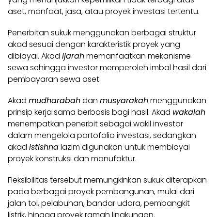
aset, manfaat, jasa, atau proyek investasi tertentu.
Penerbitan sukuk menggunakan berbagai struktur
akad sesuai dengan karakteristik proyek yang
dibiayai. Akad
ijarah
memanfaatkan mekanisme
sewa sehingga investor memperoleh imbal hasil dari
pembayaran sewa aset.
Akad
mudharabah
dan
musyarakah
menggunakan
prinsip kerja sama berbasis bagi hasil. Akad
wakalah
menempatkan penerbit sebagai wakil investor
dalam mengelola portofolio investasi, sedangkan
akad
istishna
lazim digunakan untuk membiayai
proyek konstruksi dan manufaktur.
Fleksibilitas tersebut memungkinkan sukuk diterapkan
pada berbagai proyek pembangunan, mulai dari
jalan tol, pelabuhan, bandar udara, pembangkit
listrik, hingga proyek ramah lingkungan.