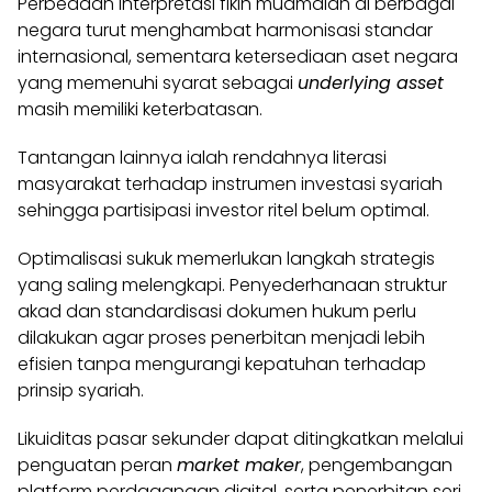
Perbedaan interpretasi fikih muamalah di berbagai
negara turut menghambat harmonisasi standar
internasional, sementara ketersediaan aset negara
yang memenuhi syarat sebagai
underlying asset
masih memiliki keterbatasan.
Tantangan lainnya ialah rendahnya literasi
masyarakat terhadap instrumen investasi syariah
sehingga partisipasi investor ritel belum optimal.
Optimalisasi sukuk memerlukan langkah strategis
yang saling melengkapi. Penyederhanaan struktur
akad dan standardisasi dokumen hukum perlu
dilakukan agar proses penerbitan menjadi lebih
efisien tanpa mengurangi kepatuhan terhadap
prinsip syariah.
Likuiditas pasar sekunder dapat ditingkatkan melalui
penguatan peran
market maker
, pengembangan
platform perdagangan digital, serta penerbitan seri