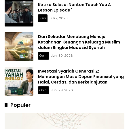
Ketika Selesai Nonton Teach You A
Lesson Episode 1
Esai
Juli 7, 2026
Dari Sekadar Menabung Menuju
Ketahanan Keuangan Keluarga Muslim
dalam Bingkai Maqasid Syariah
Opini
Juni 30, 2026
Investasi Syariah Generasi Z:
Membangun Masa Depan Finansial yang
Halal, Cerdas, dan Berkelanjutan
Opini
Juni 29, 2026
Populer