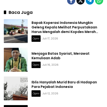
Baca Juga
Bapak Koperasi Indonesia Mungkin
Geleng Kepala Melihat Perpustakaan
Harus Mengalah demi Kopdes Merah
Putih
Opini
Juli 17, 2026
Menjaga Batas Syariat, Merawat
Kemuliaan Adab
Opini
Juli 16, 2026
Iblis Hanyalah Murid Baru di Hadapan
Para Pejabat Indonesia
Opini
Juli 12, 2026