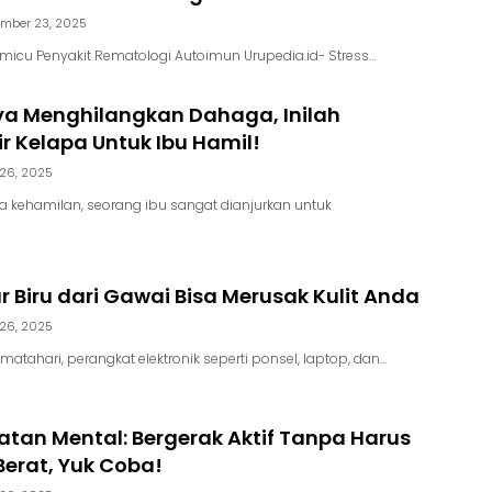
mber 23, 2025
emicu Penyakit Rematologi Autoimun Urupedia.id- Stress…
ya Menghilangkan Dahaga, Inilah
r Kelapa Untuk Ibu Hamil!
 26, 2025
 kehamilan, seorang ibu sangat dianjurkan untuk
r Biru dari Gawai Bisa Merusak Kulit Anda
 26, 2025
matahari, perangkat elektronik seperti ponsel, laptop, dan…
atan Mental: Bergerak Aktif Tanpa Harus
erat, Yuk Coba!