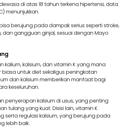
 dewasa di atas 18 tahun terkena hipertensi, data
DC) menunjukkan.
 bisa berujung pada dampak serius seperti stroke,
a, dan gangguan ginjal, sesuai dengan Mayo
ang
 kalium, kalsium, dan vitamin K yang mana
biasa untuk diet sekaligus peningkatan
alium dan kalsium memberikan manfaat bagi
ra keseluruhan.
n penyerapan kalsium di usus, yang penting
tulang yang kuat. Disisi lain, vitamin K
ng serta regulasi kalsium, yang berujung pada
 lebih baik.