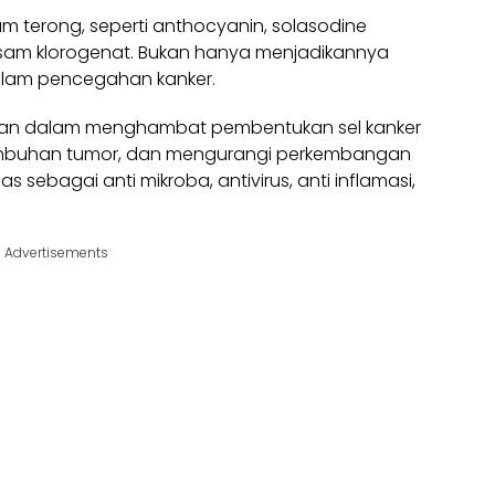
terong, seperti anthocyanin, solasodine
asam klorogenat. Bukan hanya menjadikannya
dalam pencegahan kanker.
eran dalam menghambat pembentukan sel kanker
umbuhan tumor, dan mengurangi perkembangan
uas sebagai anti mikroba, antivirus, anti inflamasi,
Advertisements