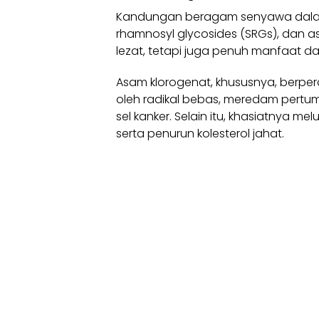
Kandungan beragam senyawa dalam 
rhamnosyl glycosides (SRGs), dan 
lezat, tetapi juga penuh manfaat 
Asam klorogenat, khususnya, berp
oleh radikal bebas, meredam pert
sel kanker. Selain itu, khasiatnya mel
serta penurun kolesterol jahat.