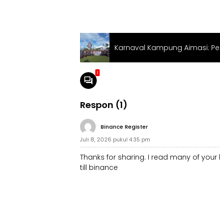
Karnaval Kampung Aimasi: Pese
1
Respon (1)
Binance Register
Juli 8, 2026 pukul 4:35 pm
Thanks for sharing. I read many of your 
till binance