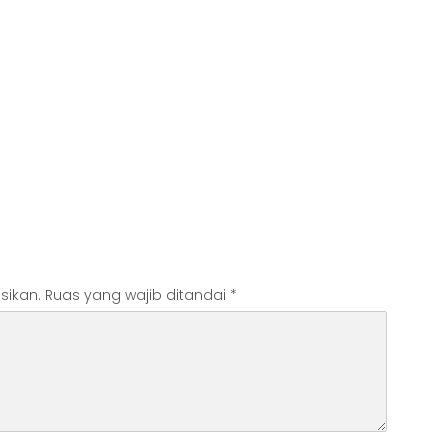
sikan.
Ruas yang wajib ditandai
*