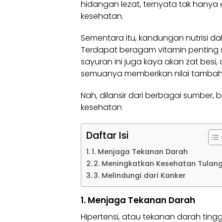
hidangan lezat, ternyata tak hany
kesehatan.
Sementara itu, kandungan nutrisi
Terdapat beragam vitamin penting sepe
sayuran ini juga kaya akan zat besi
semuanya memberikan nilai tambah d
Nah, dilansir dari berbagai sumber, b
kesehatan
Daftar Isi
1. Menjaga Tekanan Darah
2. Meningkatkan Kesehatan Tulan
3. Melindungi dari Kanker
1. Menjaga Tekanan Darah
Hipertensi, atau tekanan darah ting