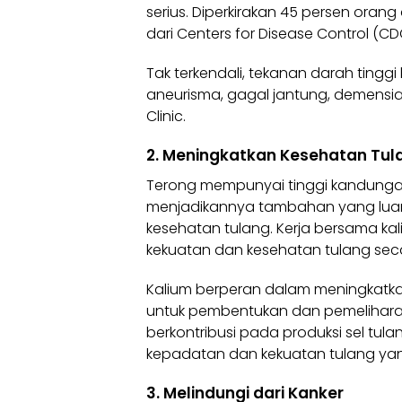
serius. Diperkirakan 45 persen orang
dari Centers for Disease Control (C
Tak terkendali, tekanan darah tinggi
aneurisma, gagal jantung, demensi
Clinic.
2. Meningkatkan Kesehatan Tul
Terong mempunyai tinggi kandungan
menjadikannya tambahan yang luar 
kesehatan tulang. Kerja bersama k
kekuatan dan kesehatan tulang seca
Kalium berperan dalam meningkatka
untuk pembentukan dan pemeliharaan 
berkontribusi pada produksi sel tula
kepadatan dan kekuatan tulang yang
3. Melindungi dari Kanker