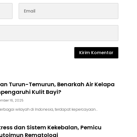
an Turun-Temurun, Benarkah Air Kelapa
engaruhi Kulit Bayi?
mber 16, 2025
berbagai wilayah di Indonesia, terdapat kepercayaan…
Stress dan Sistem Kekebalan, Pemicu
Autoimun Rematologi