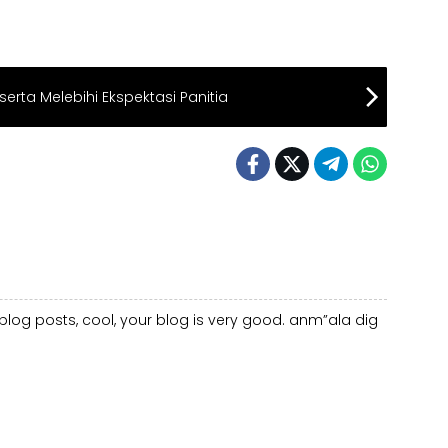
rta Melebihi Ekspektasi Panitia
blog posts, cool, your blog is very good.
anm”ala dig