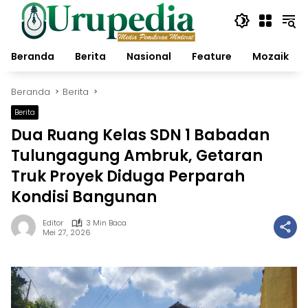
Langsung
ke
konten
Beranda
Berita
Nasional
Feature
Mozaik
Beranda
Berita
Berita
Dua Ruang Kelas SDN 1 Babadan
Tulungagung Ambruk, Getaran
Truk Proyek Diduga Perparah
Kondisi Bangunan
Editor
3 Min Baca
Mei 27, 2026