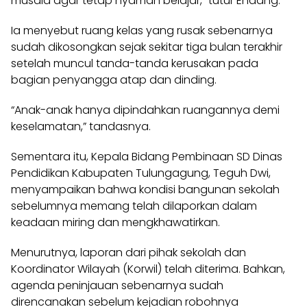
musala agar tetap nyaman belajar,” tutur Endang.
Ia menyebut ruang kelas yang rusak sebenarnya
sudah dikosongkan sejak sekitar tiga bulan terakhir
setelah muncul tanda-tanda kerusakan pada
bagian penyangga atap dan dinding.
“Anak-anak hanya dipindahkan ruangannya demi
keselamatan,” tandasnya.
Sementara itu, Kepala Bidang Pembinaan SD Dinas
Pendidikan Kabupaten Tulungagung, Teguh Dwi,
menyampaikan bahwa kondisi bangunan sekolah
sebelumnya memang telah dilaporkan dalam
keadaan miring dan mengkhawatirkan.
Menurutnya, laporan dari pihak sekolah dan
Koordinator Wilayah (Korwil) telah diterima. Bahkan,
agenda peninjauan sebenarnya sudah
direncanakan sebelum kejadian robohnya