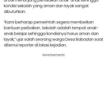
untuk menunjang pendidikan anak-anak sehingga
kondisi sekolah yang aman dan layak sangat
dibutuhkan.
“Kami berharap pemerintah segera memberikan
bantuan perbaikan. Sekolah adalah tempat anak-
anak belajar sehingga kondisinya harus aman dan
layak,” ujar salah seorang warga Desa Babadan saat
ditemui reporter di lokasi kejadian.
Advertisements