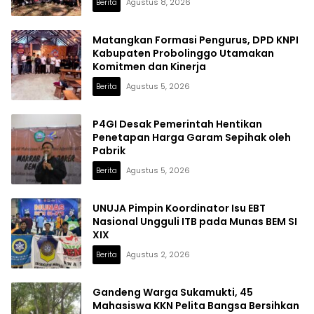
Berita
Agustus 8, 2026
Matangkan Formasi Pengurus, DPD KNPI
Kabupaten Probolinggo Utamakan
Komitmen dan Kinerja
Berita
Agustus 5, 2026
P4GI Desak Pemerintah Hentikan
Penetapan Harga Garam Sepihak oleh
Pabrik
Berita
Agustus 5, 2026
UNUJA Pimpin Koordinator Isu EBT
Nasional Ungguli ITB pada Munas BEM SI
XIX
Berita
Agustus 2, 2026
Gandeng Warga Sukamukti, 45
Mahasiswa KKN Pelita Bangsa Bersihkan