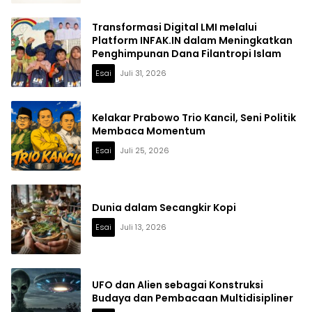
Transformasi Digital LMI melalui
Platform INFAK.IN dalam Meningkatkan
Penghimpunan Dana Filantropi Islam
Esai
Juli 31, 2026
Kelakar Prabowo Trio Kancil, Seni Politik
Membaca Momentum
Esai
Juli 25, 2026
Dunia dalam Secangkir Kopi
Esai
Juli 13, 2026
UFO dan Alien sebagai Konstruksi
Budaya dan Pembacaan Multidisipliner