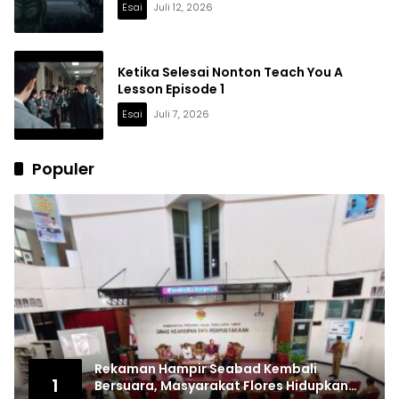
Esai
Juli 12, 2026
Ketika Selesai Nonton Teach You A
Lesson Episode 1
Esai
Juli 7, 2026
Populer
Rekaman Hampir Seabad Kembali
1
Bersuara, Masyarakat Flores Hidupkan