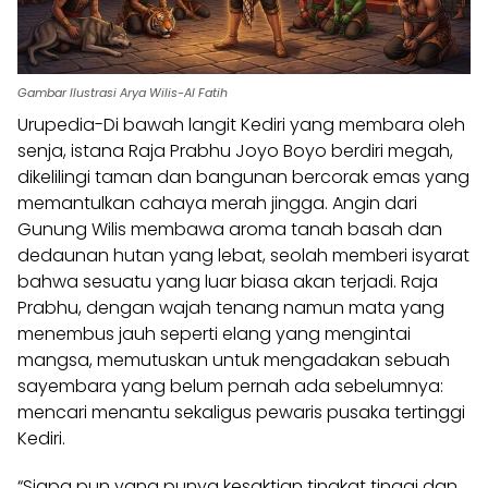
Gambar Ilustrasi Arya Wilis-Al Fatih
Urupedia
-Di bawah langit Kediri yang membara oleh
senja, istana Raja Prabhu Joyo Boyo berdiri megah,
dikelilingi taman dan bangunan bercorak emas yang
memantulkan cahaya merah jingga. Angin dari
Gunung Wilis membawa aroma tanah basah dan
dedaunan hutan yang lebat, seolah memberi isyarat
bahwa sesuatu yang luar biasa akan terjadi. Raja
Prabhu, dengan wajah tenang namun mata yang
menembus jauh seperti elang yang mengintai
mangsa, memutuskan untuk mengadakan sebuah
sayembara yang belum pernah ada sebelumnya:
mencari menantu sekaligus pewaris pusaka tertinggi
Kediri.
“Siapa pun yang punya kesaktian tingkat tinggi dan