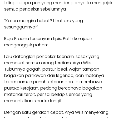
telinga siapa pun yang mendengarnya. Ia mengejek
semua pendekar sebelumnya:
“Kalian mengira hebat? Lihat aku yang
sesungguhnya!”
Raja Prabhu tersenyum tipis. Patih kerajaan
mengangguk paham.
Lalu datanglah pendekar keenam, sosok yang
membuat semua orang terdiam: Arya Wilis.
Tubuhnya gagah, postur ideal, wajah tampan
bagaikan pahlawan dari legenda, dan matanya
tajam namun penuh ketenangan. Ia membawa
pusaka kerajaan, pedang bercahaya bagaikan
matahari terbit, perisai berlapis emas yang
memantulkan sinar ke langit.
Dengan satu gerakan cepat, Arya Wilis menyerang.