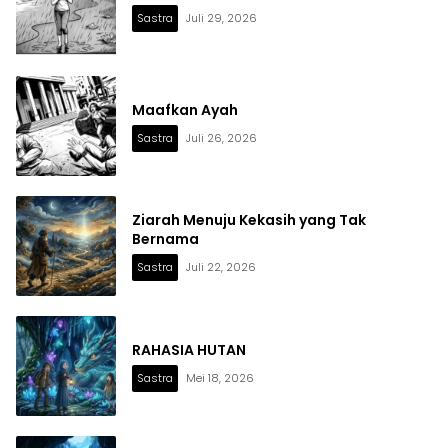
Sastra
Juli 29, 2026
Maafkan Ayah
Sastra
Juli 26, 2026
Ziarah Menuju Kekasih yang Tak
Bernama
Sastra
Juli 22, 2026
RAHASIA HUTAN
Sastra
Mei 18, 2026