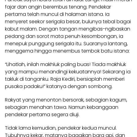
fajar dan angin berembus tenang. Pendekar
pertama telah muncul di halaman istana. Ia
menyeret seekor serigala besar, bulunya tebal bagai
kabut malam. Dengan tangan mengibas-ngibaskan
pedang dan sorot mata penuh kesombongan, ia
menepuk punggung serigala itu. Suaranya lantang,
menggema hingga menembus tembok batu istana:
“Lihatlah, inilah makhluk paling buas! Tiada makhluk
yang mampu menandingi kekuatannya! Sekarang ia
takluk di tanganku. Raja Kediri, bersiaplah memberi
pusaka padaku!” katanya dengan sombong.
Rakyat yang menonton bersorak, sebagian kagum,
sebagian menahan tawa. Namun kebanggaan
pendekar pertama segera diuji.
Tidak lama kemudian, pendekar kedua muncul.
Tubuhnya kekar, matanya bagaikan bara api, dan