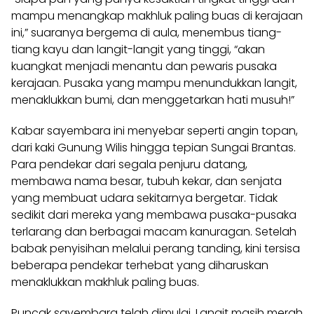
mampu menangkap makhluk paling buas di kerajaan
ini,” suaranya bergema di aula, menembus tiang-
tiang kayu dan langit-langit yang tinggi, “akan
kuangkat menjadi menantu dan pewaris pusaka
kerajaan. Pusaka yang mampu menundukkan langit,
menaklukkan bumi, dan menggetarkan hati musuh!”
Kabar sayembara ini menyebar seperti angin topan,
dari kaki Gunung Wilis hingga tepian Sungai Brantas.
Para pendekar dari segala penjuru datang,
membawa nama besar, tubuh kekar, dan senjata
yang membuat udara sekitarnya bergetar. Tidak
sedikit dari mereka yang membawa pusaka-pusaka
terlarang dan berbagai macam kanuragan. Setelah
babak penyisihan melalui perang tanding, kini tersisa
beberapa pendekar terhebat yang diharuskan
menaklukkan makhluk paling buas.
Puncak sayembara telah dimulai. Langit masih merah