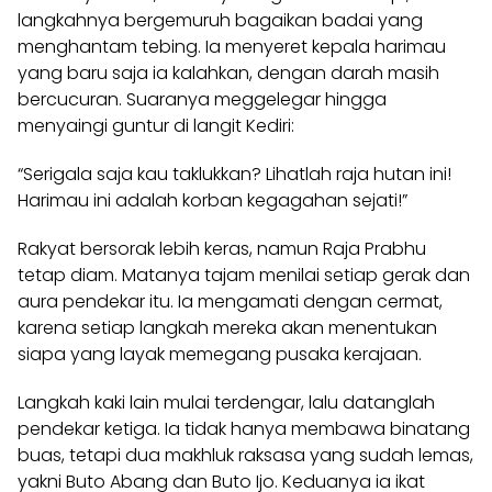
langkahnya bergemuruh bagaikan badai yang
menghantam tebing. Ia menyeret kepala harimau
yang baru saja ia kalahkan, dengan darah masih
bercucuran. Suaranya meggelegar hingga
menyaingi guntur di langit Kediri:
“Serigala saja kau taklukkan? Lihatlah raja hutan ini!
Harimau ini adalah korban kegagahan sejati!”
Rakyat bersorak lebih keras, namun Raja Prabhu
tetap diam. Matanya tajam menilai setiap gerak dan
aura pendekar itu. Ia mengamati dengan cermat,
karena setiap langkah mereka akan menentukan
siapa yang layak memegang pusaka kerajaan.
Langkah kaki lain mulai terdengar, lalu datanglah
pendekar ketiga. Ia tidak hanya membawa binatang
buas, tetapi dua makhluk raksasa yang sudah lemas,
yakni Buto Abang dan Buto Ijo. Keduanya ia ikat