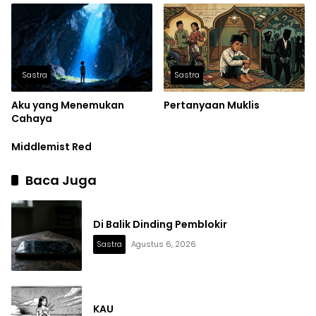
Sastra
Sastra
Aku yang Menemukan
Pertanyaan Muklis
Cahaya
Middlemist Red
Baca Juga
Di Balik Dinding Pemblokir
Sastra
Agustus 6, 2026
KAU