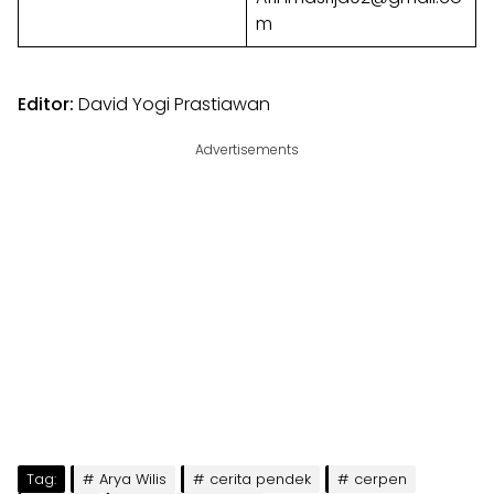
m
Editor:
David Yogi Prastiawan
Advertisements
Tag:
Arya Wilis
cerita pendek
cerpen