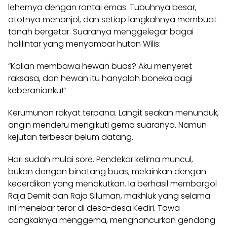
lehernya dengan rantai emas. Tubuhnya besar,
ototnya menonjol, dan setiap langkahnya membuat
tanah bergetar. Suaranya menggelegar bagai
halilintar yang menyambar hutan Wilis:
“Kalian membawa hewan buas? Aku menyeret
raksasa, dan hewan itu hanyalah boneka bagi
keberanianku!”
Kerumunan rakyat terpana. Langit seakan menunduk,
angin menderu mengikuti gema suaranya. Namun
kejutan terbesar belum datang.
Hari sudah mulai sore. Pendekar kelima muncul,
bukan dengan binatang buas, melainkan dengan
kecerdikan yang menakutkan. Ia berhasil memborgol
Raja Demit dan Raja Siluman, makhluk yang selama
ini menebar teror di desa-desa Kediri. Tawa
congkaknya menggema, menghancurkan gendang