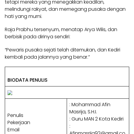
tetapi mereka yang menegakkan keadilan,
melindungi rakyat, dan memegang pusaka dengan
hati yang murni.
Raja Prabhu tersenyum, menatap Arya Wilis, dan
berbisik pada dirinya sendiri:
“Pewaris pusaka sejati telah ditemukan, dan Kediri
kembali pada jalannya yang benar.”
BIODATA PENULIS
: Mohammad Afin
Masrija, S.H.I.
Penulis
: Guru MAN 2 Kota Kediri
Pekerjaan
:
Email
Afinmasrija92@gmail.co