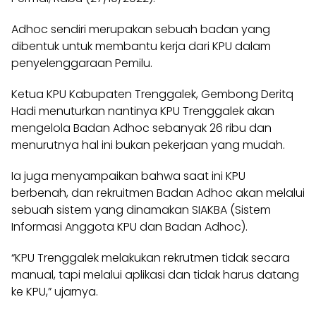
Adhoc sendiri merupakan sebuah badan yang
dibentuk untuk membantu kerja dari KPU dalam
penyelenggaraan
Pemilu
.
Ketua KPU Kabupaten Trenggalek, Gembong Deritq
Hadi menuturkan nantinya KPU
Trenggalek
akan
mengelola Badan Adhoc sebanyak 26 ribu dan
menurutnya hal ini bukan pekerjaan yang mudah.
Ia juga menyampaikan bahwa saat ini KPU
berbenah, dan rekruitmen Badan Adhoc akan melalui
sebuah sistem yang dinamakan SIAKBA (Sistem
Informasi Anggota KPU dan Badan Adhoc).
“KPU Trenggalek melakukan rekrutmen tidak secara
manual, tapi melalui aplikasi dan tidak harus datang
ke KPU,” ujarnya.