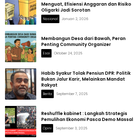
Menguat, Efisiensi Anggaran dan Risiko
Oligarki Jadi Sorotan
Nasional
Januari 2, 2026
Membangun Desa dari Bawah, Peran
Penting Community Organizer
Esai
Oktober 24, 2025
Habib Syakur Tolak Pensiun DPR: Politik
Bukan Jalur Karir, Melainkan Mandat
Rakyat
Berita
September 7, 2025
Reshuffle kabinet : Langkah Strategis
Pemulihan Ekonomi Pasca Demo Massal
Opini
September 3, 2025