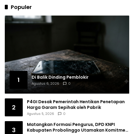
Populer
Di Balik Dinding Pemblokir
1
Agustus 6, 2026
0
P4GI Desak Pemerintah Hentikan Penetapan
2
Harga Garam Sepihak oleh Pabrik
Agustus 5, 2026
0
Matangkan Formasi Pengurus, DPD KNPI
3
Kabupaten Probolinggo Utamakan Komitmen