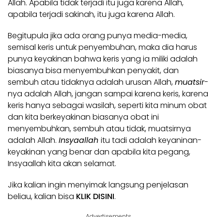
Allah. Apabila tidak terjadi itu juga karena Allah,
apabila terjadi sakinah, itu juga karena Allah.
Begitupula jika ada orang punya media-media,
semisal keris untuk penyembuhan, maka dia harus
punya keyakinan bahwa keris yang ia miliki adalah
biasanya bisa menyembuhkan penyakit, dan
sembuh atau tidaknya adalah urusan Allah,
muatsir
-
nya adalah Allah, jangan sampai karena keris, karena
keris hanya sebagai wasilah, seperti kita minum obat
dan kita berkeyakinan biasanya obat ini
menyembuhkan, sembuh atau tidak, muatsirnya
adalah Allah.
Insyaallah
itu tadi adalah keyaninan-
keyakinan yang benar dan apabila kita pegang,
Insyaallah kita akan selamat.
Jika kalian ingin menyimak langsung penjelasan
beliau, kalian bisa
KLIK DISINI
.
Advertisements