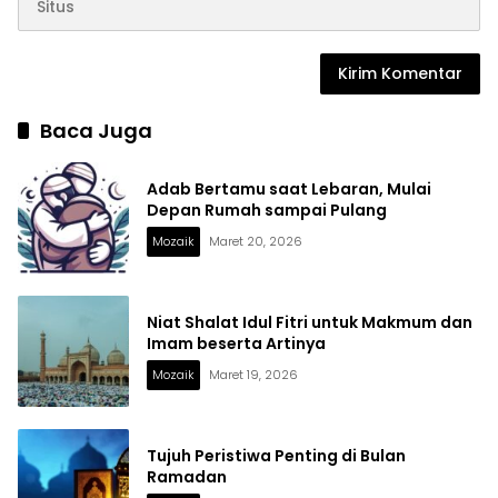
Baca Juga
Adab Bertamu saat Lebaran, Mulai
Depan Rumah sampai Pulang
Mozaik
Maret 20, 2026
Niat Shalat Idul Fitri untuk Makmum dan
Imam beserta Artinya
Mozaik
Maret 19, 2026
Tujuh Peristiwa Penting di Bulan
Ramadan