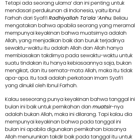
Tetapi ada seorang ulama’ dan ini penting untuk
mendasari perdukunan di Indonesia, yaitu Ibnul
Farhah dari Syafi’i
Radhiyallah Ta’ala ‘Anhu
. Beliau
mengatakan bahwa apabila seorang yang meramal
mempunyai keyakinan bahwa muatsirnya adalah
Allah, yang menjadikan baik dan buruk terjadinya
sewaktu-waktu itu adalah Allah dan Allah hanya
membiasakan takdirnya pada sewaktu-waktu untuk
suatu tindakan itu hanya kebiasaannya saja, bukan
mengikat, dan itu semata-mata Allah, maka itu tidak
apa-apa. Itu tadi adalah perkataan Imam Syafi’i
yang dinukil oleh Ibnul Farhah.
Kalau seseorang punya keyakinan bahwa tanggal ini
bulan ini baik untuk pernikahan dan
muatsir
-nya
adalah bukan Allah, maka ini dilarang. Tapi kalau dia
mempunyai keyakinan bahwa pada tanggal ini
bulan ini apabila digunakan pernikahan biasanya
Allah menurunkan takdir baik pada tanggal itu untuk