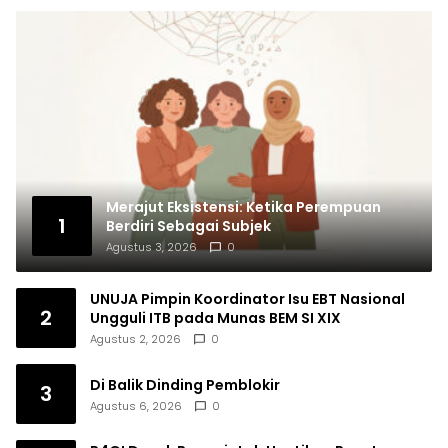
Merajut Eksistensi: Ketika Perempuan
1
Berdiri Sebagai Subjek
Agustus 3, 2026
0
UNUJA Pimpin Koordinator Isu EBT Nasional
2
Ungguli ITB pada Munas BEM SI XIX
Agustus 2, 2026
0
Di Balik Dinding Pemblokir
3
Agustus 6, 2026
0