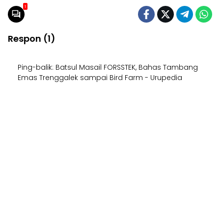
1
Respon (1)
Ping-balik:
Batsul Masail FORSSTEK, Bahas Tambang
Emas Trenggalek sampai Bird Farm - Urupedia