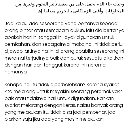
وحيث جاء الذم يحمل علی من يعتقد تأثير النجوم وغيرها من
المخلوقات وأفتی الزملکانی بالتحريم مطلقا. إھ
Jadi kalau ada seseorang yang bertanya kepada
orang pintar atau semacam dukun, lalu dia bertanya
apakah hari ini tanggal ini layak digunakan untuk
pernikahan, dan sebagainya, maka hal ini tidak perlu
dijawab, artinya hal ini dilarang apabila seseorang ini
meramal terjadinya baik dan buruk sesuatu dikaitkan
dengan hari dan tanggal, karena ini meramal
namanya.
Kenapa hal itu tidak diperbolehkan? Karena syariat
kita melarang untuk meyakini seorang peramal, yakni
baik atau tidaknya hari untuk digunakan. Bahkan
syariat melarang dengan keras. Kalau banyak orang
yang melakukan itu, tidak bisa jadi pembenar, jadi
biarkan saja jika ada yang masih melakukan.