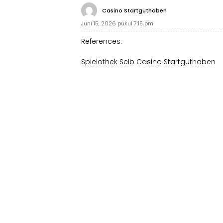
Casino Startguthaben
Juni 15, 2026 pukul 7:15 pm
References:
Spielothek Selb
Casino Startguthaben