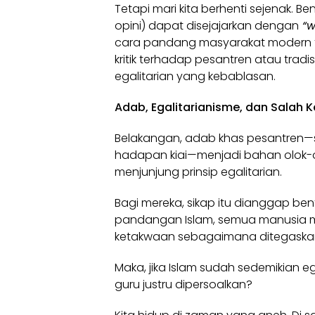
Tetapi mari kita berhenti sejenak. B
opini) dapat disejajarkan dengan
“w
cara pandang masyarakat modern t
kritik terhadap pesantren atau tra
egalitarian yang kebablasan.
Adab, Egalitarianisme, dan Salah 
Belakangan, adab khas pesantren—sep
hadapan kiai—menjadi bahan olok-
menjunjung prinsip egalitarian.
Bagi mereka, sikap itu dianggap ben
pandangan Islam, semua manusia
ketakwaan sebagaimana ditegaskan 
Maka, jika Islam sudah sedemikian 
guru justru dipersoalkan?