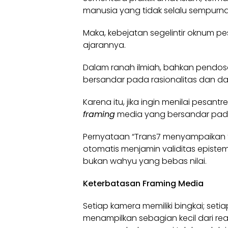
manusia yang tidak selalu sempurna
Maka, kebejatan segelintir oknum pe
ajarannya.
Dalam ranah ilmiah, bahkan pendos
bersandar pada rasionalitas dan da
Karena itu, jika ingin menilai pesan
framing
media yang bersandar pada
Pernyataan “Trans7 menyampaikan fak
otomatis menjamin validitas epistem
bukan wahyu yang bebas nilai.
Keterbatasan Framing Media
Setiap kamera memiliki bingkai; se
menampilkan sebagian kecil dari reali