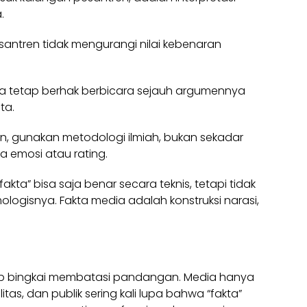
.
santren tidak mengurangi nilai kebenaran
a tetap berhak berbicara sejauh argumennya
ta.
tren, gunakan metodologi ilmiah, bukan sekadar
 emosi atau rating.
ta” bisa saja benar secara teknis, tetapi tidak
ologisnya. Fakta media adalah konstruksi narasi,
tiap bingkai membatasi pandangan. Media hanya
tas, dan publik sering kali lupa bahwa “fakta”