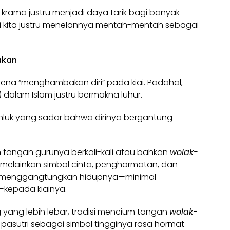
krama justru menjadi daya tarik bagi banyak
ari kita justru menelannya mentah-mentah sebagai
akan
rena “menghambakan diri” pada kiai. Padahal,
alam Islam justru bermakna luhur.
uk yang sadar bahwa dirinya bergantung
.
m tangan gurunya berkali-kali atau bahkan
wolak-
, melainkan simbol cinta, penghormatan, dan
lah menggangtungkan hidupnya—minimal
—kepada kiainya.
yang lebih lebar, tradisi mencium tangan
wolak-
pasutri sebagai simbol tingginya rasa hormat