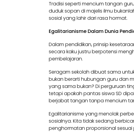
Tradisi seperti mencium tangan gur
duduk sopan di majelis ilmu bukanla
sosial yang lahir dari rasa hormat.
Egalitarianisme Dalam Dunia Pendid
Dalam pendidikan, prinsip keseta
secara kaku justru berpotensi meng
pembelajaran.
Seragam sekolah dibuat sama untuk
bukan berarti hubungan guru dan m
yang sama bukan? Di perguruan tin
tetapi apakah pantas siswa SD di
berjabat tangan tanpa mencium t
Egalitarianisme yang menolak perbe
sosialnya. Kita tidak sedang berbic
penghormatan proporsional sesuai p