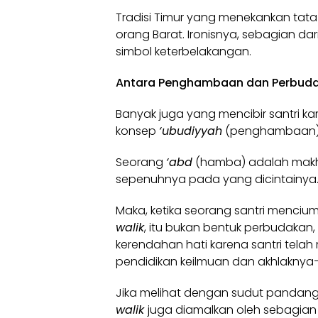
Tradisi Timur yang menekankan tata 
orang Barat. Ironisnya, sebagian d
simbol keterbelakangan.
Antara Penghambaan dan Perbud
Banyak juga yang mencibir santri ka
konsep
‘ubudiyyah
(penghambaan) d
Seorang
‘abd
(hamba) adalah makhl
sepenuhnya pada yang dicintainya
Maka, ketika seorang santri menciu
walik
, itu bukan bentuk perbudakan
kerendahan hati karena santri te
pendidikan keilmuan dan akhlaknya
Jika melihat dengan sudut pandang 
walik
juga diamalkan oleh sebagian 