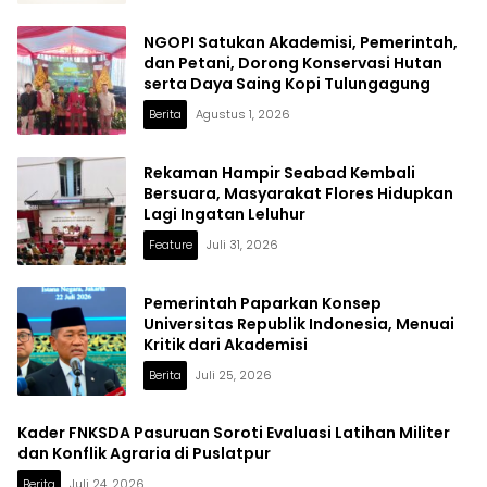
NGOPI Satukan Akademisi, Pemerintah,
dan Petani, Dorong Konservasi Hutan
serta Daya Saing Kopi Tulungagung
Berita
Agustus 1, 2026
Rekaman Hampir Seabad Kembali
Bersuara, Masyarakat Flores Hidupkan
Lagi Ingatan Leluhur
Feature
Juli 31, 2026
Pemerintah Paparkan Konsep
Universitas Republik Indonesia, Menuai
Kritik dari Akademisi
Berita
Juli 25, 2026
Kader FNKSDA Pasuruan Soroti Evaluasi Latihan Militer
dan Konflik Agraria di Puslatpur
Berita
Juli 24, 2026