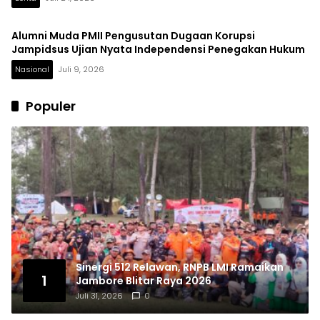
Alumni Muda PMII Pengusutan Dugaan Korupsi
Jampidsus Ujian Nyata Independensi Penegakan Hukum
Nasional
Juli 9, 2026
Populer
Sinergi 512 Relawan, RNPB LMI Ramaikan
1
Jambore Blitar Raya 2026
Juli 31, 2026
0