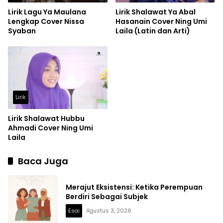
Lirik Lagu Ya Maulana
Lirik Shalawat Ya Abal
Lengkap Cover Nissa
Hasanain Cover Ning Umi
Syaban
Laila (Latin dan Arti)
Lirik
Lirik Shalawat Hubbu
Ahmadi Cover Ning Umi
Laila
Baca Juga
Merajut Eksistensi: Ketika Perempuan
Berdiri Sebagai Subjek
Esai
Agustus 3, 2026