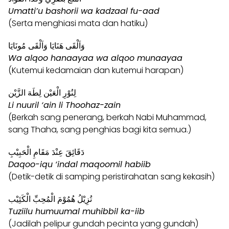
Umatti’u bashorii wa kadzaal fu-aad
(Serta menghiasi mata dan hatiku)
وَاَلْقَى هَنَايَا وَاَلْقَى مُونَايَا
Wa alqoo hanaayaa wa alqoo munaayaa
(Kutemui kedamaian dan kutemui harapan)
لِنُوْرِ الْعَيْن لِطَهَ الزَّيْن
Li nuuril ‘ain li Thoohaz-zain
(Berkah sang penerang, berkah Nabi Muhammad,
sang Thaha, sang penghias bagi kita semua.)
دَقَائِقَ عِنْدَ مَقَامِ الْحَبِيْبِ
Daqoo-iqu ‘indal maqoomil habiib
(Detik-detik di samping peristirahatan sang kekasih)
تُزِيْلُ هُمُوْمَ الْمُحِبِّ الْكَئِيْب
Tuziilu humuumal muhibbil ka-iib
(Jadilah pelipur gundah pecinta yang gundah)