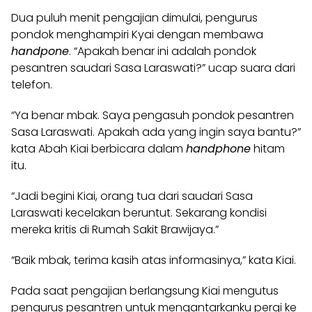
Dua puluh menit pengajian dimulai, pengurus
pondok menghampiri Kyai dengan membawa
handpone
. “Apakah benar ini adalah pondok
pesantren saudari Sasa Laraswati?” ucap suara dari
telefon.
“Ya benar mbak. Saya pengasuh pondok pesantren
Sasa Laraswati. Apakah ada yang ingin saya bantu?”
kata Abah Kiai berbicara dalam
handphone
hitam
itu.
“Jadi begini Kiai, orang tua dari saudari Sasa
Laraswati kecelakan beruntut. Sekarang kondisi
mereka kritis di Rumah Sakit Brawijaya.”
“Baik mbak, terima kasih atas informasinya,” kata Kiai.
Pada saat pengajian berlangsung Kiai mengutus
pengurus pesantren untuk mengantarkanku pergi ke