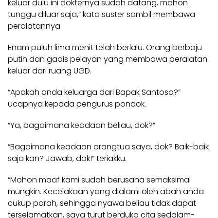
keluar dulu ini dokternya sudah datang, mohon
tunggu diluar saja,” kata suster sambil membawa
peralatannya.
Enam puluh lima menit telah berlalu. Orang berbaju
putih dan gadis pelayan yang membawa peralatan
keluar dari ruang UGD.
“Apakah anda keluarga dari Bapak Santoso?”
ucapnya kepada pengurus pondok.
“Ya, bagaimana keadaan beliau, dok?”
“Bagaimana keadaan orangtua saya, dok? Baik-baik
saja kan? Jawab, dok!” teriakku.
“Mohon maaf kami sudah berusaha semaksimal
mungkin. Kecelakaan yang dialami oleh abah anda
cukup parah, sehingga nyawa beliau tidak dapat
terselamatkan, saya turut berduka cita sedalam-