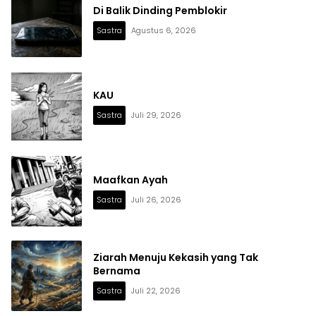
Di Balik Dinding Pemblokir
Sastra
Agustus 6, 2026
KAU
Sastra
Juli 29, 2026
Maafkan Ayah
Sastra
Juli 26, 2026
Ziarah Menuju Kekasih yang Tak
Bernama
Sastra
Juli 22, 2026