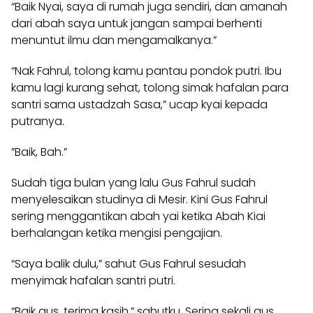
“Baik Nyai, saya di rumah juga sendiri, dan amanah
dari abah saya untuk jangan sampai berhenti
menuntut ilmu dan mengamalkanya.”
“Nak Fahrul, tolong kamu pantau pondok putri. Ibu
kamu lagi kurang sehat, tolong simak hafalan para
santri sama ustadzah Sasa,” ucap kyai kepada
putranya.
”Baik, Bah.”
Sudah tiga bulan yang lalu Gus Fahrul sudah
menyelesaikan studinya di Mesir. Kini Gus Fahrul
sering menggantikan abah yai ketika Abah Kiai
berhalangan ketika mengisi pengajian.
“Saya balik dulu,” sahut Gus Fahrul sesudah
menyimak hafalan santri putri.
“Baik gus, terima kasih,” sahutku. Sering sekali gus