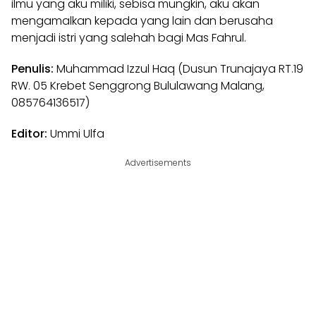
ilmu yang aku miliki, sebisa mungkin, aku akan
mengamalkan kepada yang lain dan berusaha
menjadi istri yang salehah bagi Mas Fahrul.
Penulis:
Muhammad Izzul Haq (Dusun Trunajaya RT.19
RW. 05 Krebet Senggrong Bululawang Malang,
085764136517)
Editor:
Ummi Ulfa
Advertisements