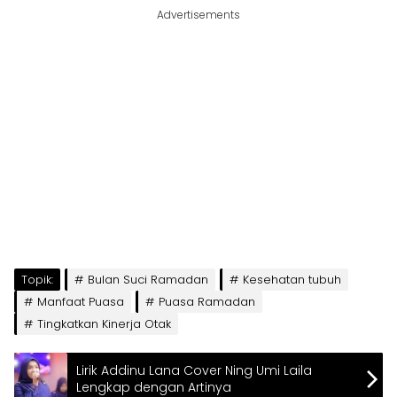
Advertisements
Topik:
Bulan Suci Ramadan
Kesehatan tubuh
Manfaat Puasa
Puasa Ramadan
Tingkatkan Kinerja Otak
Lirik Addinu Lana Cover Ning Umi Laila
Lengkap dengan Artinya