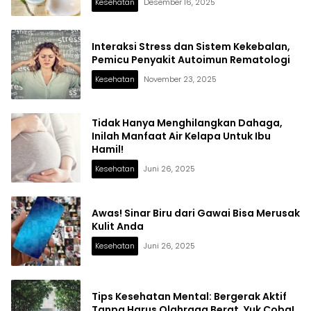
Kesehatan
Desember 16, 2025
Interaksi Stress dan Sistem Kekebalan,
Pemicu Penyakit Autoimun Rematologi
Kesehatan
November 23, 2025
Tidak Hanya Menghilangkan Dahaga,
Inilah Manfaat Air Kelapa Untuk Ibu
Hamil!
Kesehatan
Juni 26, 2025
Awas! Sinar Biru dari Gawai Bisa Merusak
Kulit Anda
Kesehatan
Juni 26, 2025
Tips Kesehatan Mental: Bergerak Aktif
Tanpa Harus Olahraga Berat, Yuk Coba!