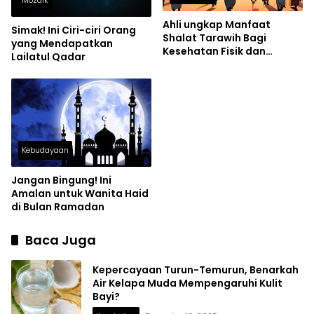
Mozaik
Ahli ungkap Manfaat
Simak! Ini Ciri-ciri Orang
Shalat Tarawih Bagi
yang Mendapatkan
Kesehatan Fisik dan
Lailatul Qadar
Mental
Kebudayaan
Jangan Bingung! Ini
Amalan untuk Wanita Haid
di Bulan Ramadan
Baca Juga
Kepercayaan Turun-Temurun, Benarkah
Air Kelapa Muda Mempengaruhi Kulit
Bayi?