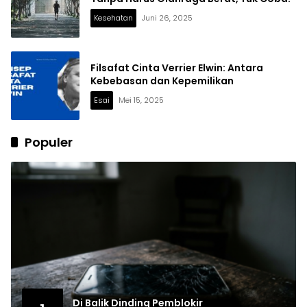
Kesehatan
Juni 26, 2025
Filsafat Cinta Verrier Elwin: Antara
Kebebasan dan Kepemilikan
Esai
Mei 15, 2025
Populer
Di Balik Dinding Pemblokir