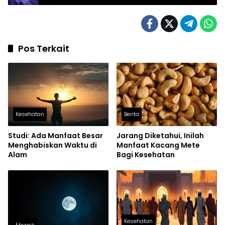
Pos Terkait
Kesehatan
Berita
Studi: Ada Manfaat Besar
Jarang Diketahui, Inilah
Menghabiskan Waktu di
Manfaat Kacang Mete
Alam
Bagi Kesehatan
Kesehatan